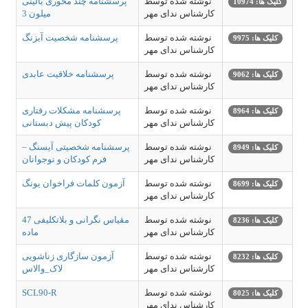
نوشته شده توسط
پرسشنامه چند محوری بالینی
کلیک ها: 10974
کارشناس ندای مهر
میلون 3
نوشته شده توسط
پرسشنامه شخصیت آیزنگ
کلیک ها: 9975
کارشناس ندای مهر
نوشته شده توسط
پرسشنامه خلاقیت عابدی
کلیک ها: 9062
کارشناس ندای مهر
نوشته شده توسط
پرسشنامه مشکلات رفتاری
کلیک ها: 8964
کارشناس ندای مهر
کودکان پیش دبستانی
نوشته شده توسط
پرسشنامه شخصیتی آیسنگ –
کلیک ها: 8949
کارشناس ندای مهر
فرم کودکان و نوجوانان
نوشته شده توسط
آزمون کلمات فراخوان یونگ
کلیک ها: 8699
کارشناس ندای مهر
نوشته شده توسط
مقیاس نگرانی و بلاتکلیفی 47
کلیک ها: 8236
کارشناس ندای مهر
ماده
نوشته شده توسط
آزمون سازگاری زناشویی
کلیک ها: 8232
کارشناس ندای مهر
لاک_والاس
نوشته شده توسط
SCL90-R
کلیک ها: 8025
کارشناس ندای مهر