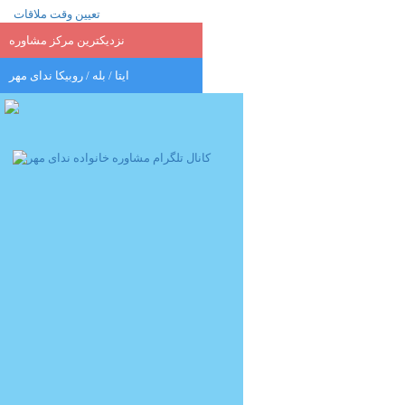
تعیین وقت ملاقات
نزدیکترین مرکز مشاوره
ایتا / بله / روبیکا
ندای مهر