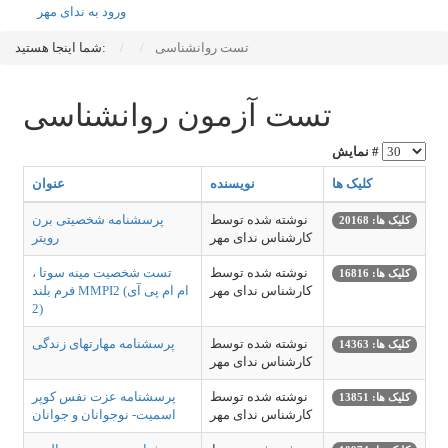
ورود به ندای مهر
تست روانشناسی
شما اینجا هستید:
تست آزمون روانشناسی
نمایش #
کلیک ها
نویسنده
عنوان
نوشته شده توسط
پرسشنامه شخصیتی برن
کلیک ها: 20168
کارشناس ندای مهر
رویتر
نوشته شده توسط
تست شخصیت مینه سوتا ،
کلیک ها: 16816
کارشناس ندای مهر
فرم بلند MMPI2 (ام ام پی آی
2)
نوشته شده توسط
پرسشنامه مهارتهای زندگی
کلیک ها: 14363
کارشناس ندای مهر
نوشته شده توسط
پرسشنامه عزت نفس کوپر
کلیک ها: 13851
کارشناس ندای مهر
اسمیت- نوجوانان و جوانان