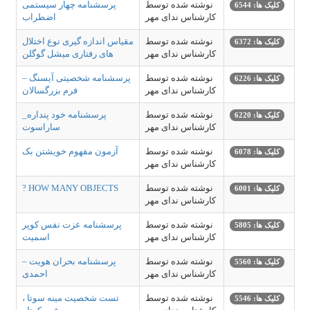
نوشته شده توسط
پرسشنامه چهار سیستمی
کلیک ها: 6544
کارشناس ندای مهر
اضطراب
نوشته شده توسط
مقیاس اندازه گیری نوع اختلال
کلیک ها: 6372
کارشناس ندای مهر
های رفتاری میشل گوگلن
نوشته شده توسط
پرسشنامه شخصیتی آیسنگ –
کلیک ها: 6226
کارشناس ندای مهر
فرم بزرگسالان
نوشته شده توسط
پرسشنامه خود پنداره_
کلیک ها: 6220
کارشناس ندای مهر
ساراسوت
نوشته شده توسط
آزمون مفهوم خویشتن بک
کلیک ها: 6078
کارشناس ندای مهر
نوشته شده توسط
? HOW MANY OBJECTS
کلیک ها: 6001
کارشناس ندای مهر
نوشته شده توسط
پرسشنامه عزت نفس کوپر
کلیک ها: 5805
کارشناس ندای مهر
اسمیت
نوشته شده توسط
پرسشنامه بحران هویت –
کلیک ها: 5560
کارشناس ندای مهر
احمدی
نوشته شده توسط
تست شخصیت مینه سوتا ،
کلیک ها: 5546