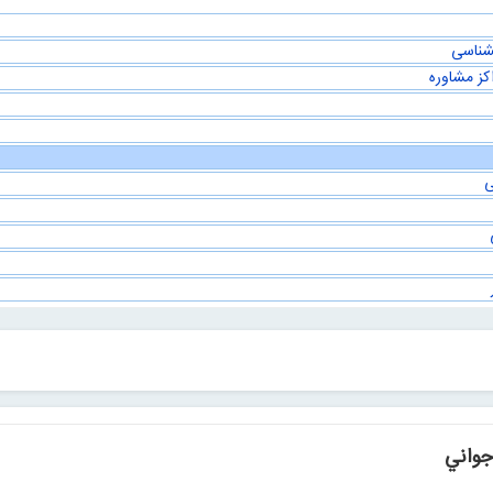
نشناسی
کز مشاوره
ی
جواني