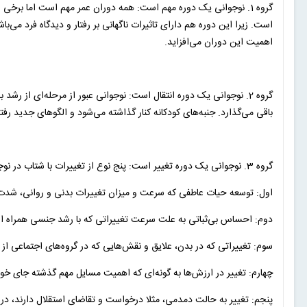
گروه 1. نوجوانی یک دوره مهم است: همه دوران عمر مهم است اما برخی 
است. زیرا این دوره هم دارای تاثیرات ناگهانی بر رفتار و دیدگاه فرد می‌با
اهمیت این دوران می‌افزاید.
گروه 2. نوجوانی یک دوره انتقال است: نوجوانی عبور از مرحله‌ای از رش
باقی می‌گذارد. جنبه‌های کودکانه کنار گذاشته می‌شود و الگوهای جدید ر
گروه 3. نوجوانی یک دوره تغییر است: پنج نوع از تغییرات با شتاب در نوجوانی به وجود می‌آیند:
اول: توسعه حیات عاطفی که سرعت و میزان تغییرات بدنی و روانی، شدت آ
دوم: احساس بی‌ثباتی به علت سرعت تغییراتی که با رشد جنسی همراه 
سوم: تغییراتی که در بدن، علایق و نقش‌هایی که در گروه‌های اجتماعی از آنا
چهارم: تغییر در ارزش‌ها به گونه‌ای که اهمیت مسایل مهم گذشته جای خو
پنجم: تغییر به حالت دمدمی، مثلا درخواست و تقاضای استقلال دارند، در