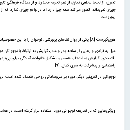
تحول، از لحاظ عاطفی نابالغ، از نظر تجربه محدود و از دیدگاه فرهنگی تاب
چیزی نمی‌داند. تصور می‌کند همه چیز دارد اما در واقع چیزی ندارد. نه از م
روبروست.
هوی‌گهرست [8] یکی از روان‌شناسان پرورشی، نوجوان را با این خصوصیات و آمادگی‌ها تعریف می‌کند:
میل به آزادی و رهایی از سلطه پدر و مادر، گرایش به ارتباط با نوجوانان 
اقتصادی، گرایش به انتخاب همسر و تشکیل خانواده، آمادگی برای پی‌بردن 
راهنمایی و پیشرفت به سوی کمال. [9]
نوجوانی در تعریفی دیگر، دوره بی‌سروسامانی روحی قلمداد شده است. زیرا 
ویژگی‌هایی که در تعاریف نوجوانی مورد استفاده قرار گرفته است، در هشت 