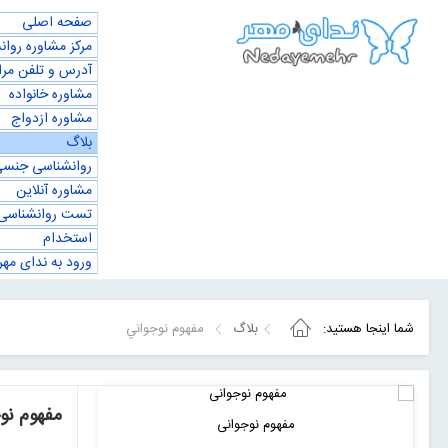
صفحه اصلی
مرکز مشاوره روا
آدرس و تلفن مرا
مشاوره خانواده
مشاوره ازدواج
بلاگ
روانشناسی جنس
مشاوره آنلاین
تست روانشناسی
استخدام
ورود به ندای مهر
شما اینجا هستید:
بلاگ
مفهوم نوجواني
مفهوم نو
مفهوم نوجوانی