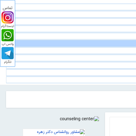
تماس
اینستاگرام
واتس اپ
تلگرام