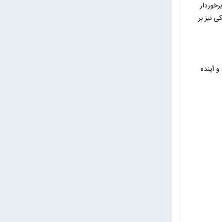
رخوردار
ی نیز بر
و آینده