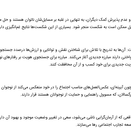
گی و عدم پذیرش کمک دیگران، به تنهایی در غلبه بر مسایل‌شان ناتوان هستند و حل 
سایل ممکن است به شکست منجر شود. بسیاری از این شکست‌ها نتایج غم‌انگیزی دارن
است. آن‌ها به تدریج با تلاش برای شناختن نقش و توانایی و ارزش‌ها درصدد جستج
ختی دارند مبارزه جدیدی آغاز می‌کنند. مبارزه برای جستجوی هویت بر رفتارهای نو
ه هویت جدیدی برای خود کسب و از آن محافظت کنند.
همچون آیینه‌ای، عکس‌العمل‌های مناسب اجتماع را در خود منعکس می‌کند از نوجوان
گسالان، که مسوول راهنمایی و حمایت از نوجوانان هستند قرار دارند.
یرواقعی که از آرمان‌گرایی ناشی می‌شود، سعی در تغییر وضعیت موجود و بهبود آن دارند
وسعه تجارب اجتماعی رها می‌سازند.