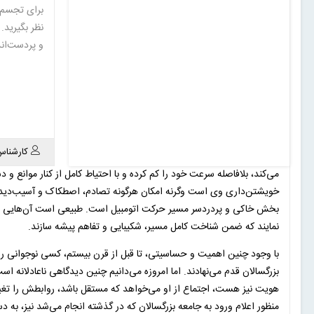
برای تجسم م
نظر بگیرید.
و پردست‌ان
کارشناس
می‌کند، بلافاصله سرعت خود را کم کرده و با احتیاط کامل از کنار موانع و
خویشتن‌داری وی است وگرنه امکان هرگونه تصادم، اصطکاک و آسیب‌دیدگی
بخش خاکی و پردردسر مسیر حرکت اتومبیل است. طبیعی است آن‌هایی موف
نمایند که ضمن شناخت کامل مسیر، شکیبایی و تفاهم پیشه سازند.
با وجود چنین اهمیت و حساسیتی، تا قبل از قرن بیستم، کسی نوجوانی را ب
بزرگسالان قدم می‌نهادند. اما امروزه می‌دانیم چنین دیدگاهی ناعادلانه
هویت نیز هست، اجتماع از او می‌خواهد که مستقل باشد، روابطش را تغی
منظور اعلام ورود به جامعه بزرگسالان که در گذشته انجام می‌شد نیز، ب