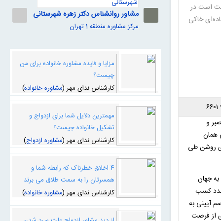
مشاور رو
رکت است در
مشاور روانشناس دکتر زهره شهرستانی
مرکز مشاوره من
اده‌ای خاکی
مرکز مشاوره منطقه 1 تهران
مزایا و فایده مشاوره خانواده برای من
چیست؟
کارشناس ندای مهر (
مشاوره خانواده
)
6601
مهمترین دلایل شما برای ازدواج و
صبر و
تشکیل خانواده چیست؟
 همان
کارشناس ندای مهر (
مشاوره ازدواج
)
ای روشن طی
4 اخلاق خطرناک که رابطه شما و
به جهان
همسرتان را به سمت طلاق می برند
رصدد کسب
کارشناس ندای مهر (
مشاوره خانواده
)
م آیینی به
ی از فرصت
از دید مشاور ازدواج علت سرد شدن