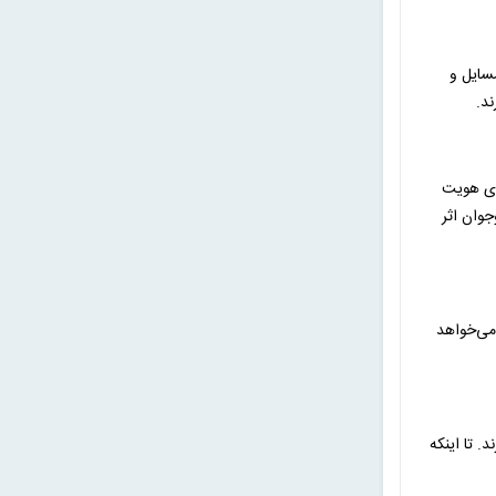
مسایل و
د.
وی هویت
جوان اثر
 می‌خواهد
. تا اینکه