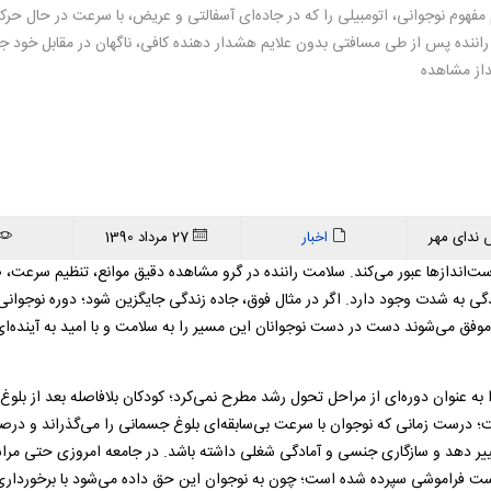
فهوم نوجوانی، اتومبیلی را که در جاده‌ای آسفالتی و عریض، با سرعت در حال ح
 راننده پس از طی مسافتی بدون علایم هشدار دهنده کافی، ناگهان در مقابل خود ج
داز مشاهده
 ندای مهر
اخبار
27 مرداد 1390
 دست‌اندازها عبور می‌کند. سلامت راننده در گرو مشاهده دقیق موانع، تنظیم سرعت، 
 به شدت وجود دارد. اگر در مثال فوق، جاده زندگی جایگزین شود؛ دوره نوجوانی
ق می‌شوند دست در دست نوجوانان این مسیر را به سلامت و با امید به آینده‌
ه عنوان دوره‌ای از مراحل تحول رشد مطرح نمی‌کرد؛ کودکان بلافاصله بعد از بلوغ 
 است؛ درست زمانی که نوجوان با سرعت بی‌سابقه‌ای بلوغ جسمانی را می‌گذراند و د
یر دهد و سازگاری جنسی و آمادگی شغلی داشته باشد. در جامعه امروزی حتی مراس
ه دست فراموشی سپرده شده است؛ چون به نوجوان این حق داده می‌شود با برخوردار