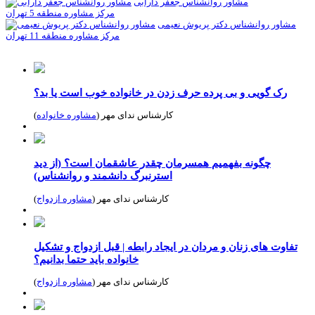
مشاور روانشناس جعفر دارابی
مرکز مشاوره منطقه 5 تهران
مشاور روانشناس دکتر پریوش نعیمی
مرکز مشاوره منطقه 11 تهران
رک گویی و بی پرده حرف زدن در خانواده خوب است یا بد؟
کارشناس ندای مهر (
مشاوره خانواده
)
چگونه بفهمیم همسرمان چقدر عاشقمان است؟ (از دید
استرنبرگ دانشمند و روانشناس)
کارشناس ندای مهر (
مشاوره ازدواج
)
تفاوت های زنان و مردان در ایجاد رابطه | قبل ازدواج و تشکیل
خانواده باید حتما بدانیم؟
کارشناس ندای مهر (
مشاوره ازدواج
)