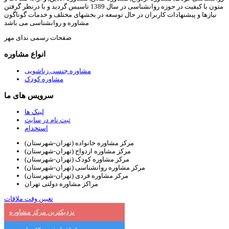
متون با کیفیت در حوزه روانشناسی در سال 1389 تاسیس گردید و با درنظر گرفتن
نیازها و پیشنهادات کاربران در حال توسعه در بخشهای مختلف و خدمات گوناگون
مشاوره و روانشناسی می باشد
صفحات رسمی ندای مهر
انواع مشاوره
مشاوره جنسی زناشویی
مشاوره کودک
سرویس های ما
لینک ها
ثبت نام در سایت
استخدام
مرکز مشاوره خانواده (تهران-شهرستان)
مرکز مشاوره ازدواج (تهران-شهرستان)
مرکز مشاوره کودک (تهران-شهرستان)
مرکز مشاوره روانشناسی (تهران-شهرستان)
مرکز مشاوره فردی (تهران-شهرستان)
مراکز مشاوره دولتی تهران
تعیین وقت ملاقات
نزدیکترین مرکز مشاوره