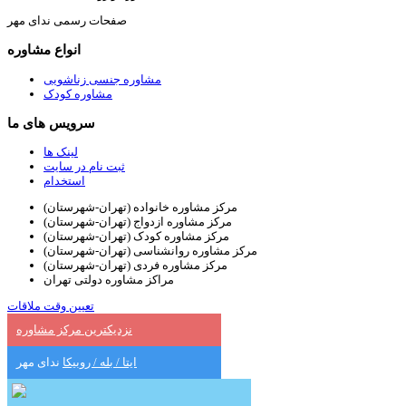
صفحات رسمی ندای مهر
انواع مشاوره
مشاوره جنسی زناشویی
مشاوره کودک
سرویس های ما
لینک ها
ثبت نام در سایت
استخدام
مرکز مشاوره خانواده (تهران-شهرستان)
مرکز مشاوره ازدواج (تهران-شهرستان)
مرکز مشاوره کودک (تهران-شهرستان)
مرکز مشاوره روانشناسی (تهران-شهرستان)
مرکز مشاوره فردی (تهران-شهرستان)
مراکز مشاوره دولتی تهران
تعیین وقت ملاقات
نزدیکترین مرکز مشاوره
ایتا / بله / روبیکا
ندای مهر