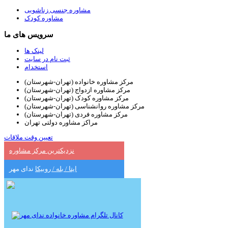
مشاوره جنسی زناشویی
مشاوره کودک
سرویس های ما
لینک ها
ثبت نام در سایت
استخدام
مرکز مشاوره خانواده (تهران-شهرستان)
مرکز مشاوره ازدواج (تهران-شهرستان)
مرکز مشاوره کودک (تهران-شهرستان)
مرکز مشاوره روانشناسی (تهران-شهرستان)
مرکز مشاوره فردی (تهران-شهرستان)
مراکز مشاوره دولتی تهران
تعیین وقت ملاقات
نزدیکترین مرکز مشاوره
ایتا / بله / روبیکا
ندای مهر