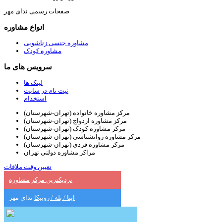
صفحات رسمی ندای مهر
انواع مشاوره
مشاوره جنسی زناشویی
مشاوره کودک
سرویس های ما
لینک ها
ثبت نام در سایت
استخدام
مرکز مشاوره خانواده (تهران-شهرستان)
مرکز مشاوره ازدواج (تهران-شهرستان)
مرکز مشاوره کودک (تهران-شهرستان)
مرکز مشاوره روانشناسی (تهران-شهرستان)
مرکز مشاوره فردی (تهران-شهرستان)
مراکز مشاوره دولتی تهران
تعیین وقت ملاقات
نزدیکترین مرکز مشاوره
ایتا / بله / روبیکا
ندای مهر