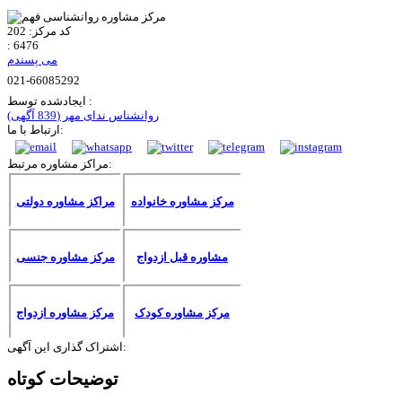
کد مرکز:
202
:
6476
می پسندم
021-66085292
ایجادشده توسط :
روانشناس ندای مهر
(839 آگهی)
ارتباط با ما:
مراکز مشاوره مرتبط:
مرکز مشاوره خانواده
مراکز مشاوره دولتی
مشاوره قبل ازدواج
مرکز مشاوره جنسی
مرکز مشاوره کودک
مرکز مشاوره ازدواج
اشتراک گذاری این آگهی:
توضیحات کوتاه