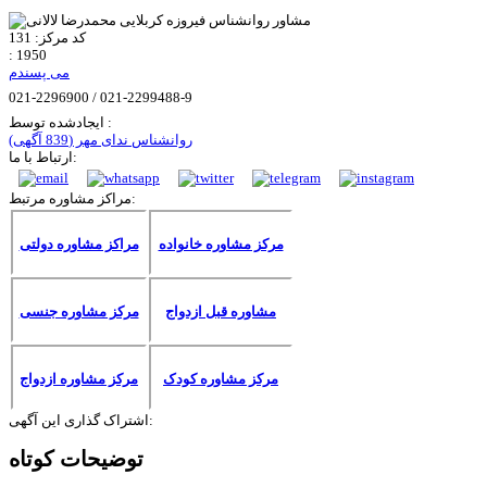
کد مرکز:
131
:
1950
می پسندم
021-2296900 / 021-2299488-9
ایجادشده توسط :
روانشناس ندای مهر
(839 آگهی)
ارتباط با ما:
مراکز مشاوره مرتبط:
مرکز مشاوره خانواده
مراکز مشاوره دولتی
مشاوره قبل ازدواج
مرکز مشاوره جنسی
مرکز مشاوره کودک
مرکز مشاوره ازدواج
اشتراک گذاری این آگهی:
توضیحات کوتاه