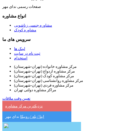
صفحات رسمی ندای مهر
انواع مشاوره
مشاوره جنسی زناشویی
مشاوره کودک
سرویس های ما
لینک ها
ثبت نام در سایت
استخدام
مرکز مشاوره خانواده (تهران-شهرستان)
مرکز مشاوره ازدواج (تهران-شهرستان)
مرکز مشاوره کودک (تهران-شهرستان)
مرکز مشاوره روانشناسی (تهران-شهرستان)
مرکز مشاوره فردی (تهران-شهرستان)
مراکز مشاوره دولتی تهران
تعیین وقت ملاقات
نزدیکترین مرکز مشاوره
ایتا / بله / روبیکا
ندای مهر