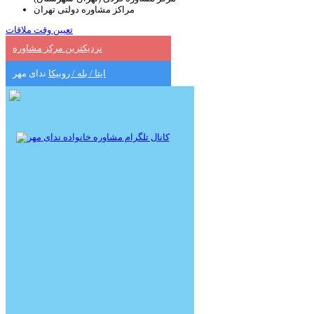
مراکز مشاوره دولتی تهران
تعیین وقت ملاقات
نزدیکترین مرکز مشاوره
ایتا / بله / روبیکا
ندای مهر