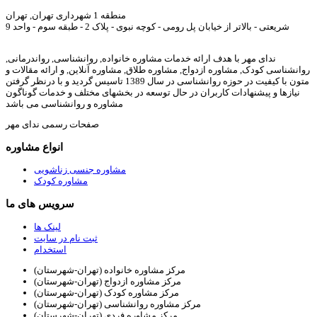
منطقه 1 شهرداری تهران, تهران
شریعتی - بالاتر از خیابان پل رومی - کوچه نبوی - پلاک 2 - طبقه سوم - واحد 9
ندای مهر با هدف ارائه خدمات مشاوره خانواده, روانشناسی, رواندرمانی,
روانشناسی کودک, مشاوره ازدواج, مشاوره طلاق, مشاوره آنلاین, و ارائه مقالات و
متون با کیفیت در حوزه روانشناسی در سال 1389 تاسیس گردید و با درنظر گرفتن
نیازها و پیشنهادات کاربران در حال توسعه در بخشهای مختلف و خدمات گوناگون
مشاوره و روانشناسی می باشد
صفحات رسمی ندای مهر
انواع مشاوره
مشاوره جنسی زناشویی
مشاوره کودک
سرویس های ما
لینک ها
ثبت نام در سایت
استخدام
مرکز مشاوره خانواده (تهران-شهرستان)
مرکز مشاوره ازدواج (تهران-شهرستان)
مرکز مشاوره کودک (تهران-شهرستان)
مرکز مشاوره روانشناسی (تهران-شهرستان)
مرکز مشاوره فردی (تهران-شهرستان)