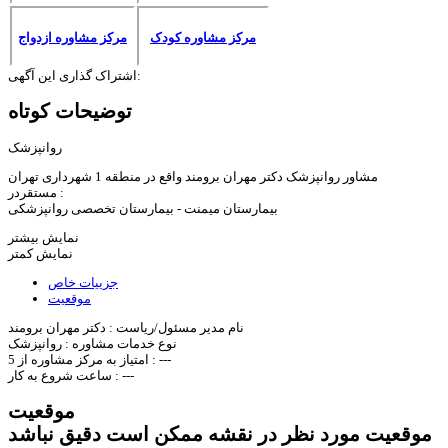
مرکز مشاوره کودک
مرکز مشاوره ازدواج
اشتراک گذاری این آگهی:
توضیحات کوتاه
روانپزشک
مشاور روانپزشک دکتر مهران برومند واقع در منطقه 1 شهرداری تهران
مستقردر :
بیمارستان میمنت - بیمارستان تخصصی روانپزشکی
نمایش بیشتر
نمایش کمتر
جزییات خاص
موقعیت
نام مدیر مسئول/ریاست :
دکتر مهران برومند
نوع خدمات مشاوره :
روانپزشک
---
امتیاز به مرکز مشاوره از 5 :
---
ساعت شروع به کار :
موقعیت
موقعیت مورد نظر در نقشه ممکن است دقیق نباشد