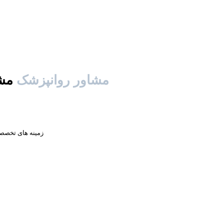
مشاور روانپزشک
مشاور روانپزشک دکتر غلام رضا میرسپاسی
زمینه های تخصص