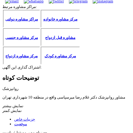
مراکز مشاوره مرتبط:
مرکز مشاوره خانواده
مراکز مشاوره دولتی
مشاوره قبل ازدواج
مرکز مشاوره جنسی
مرکز مشاوره کودک
مرکز مشاوره ازدواج
اشتراک گذاری این آگهی:
توضیحات کوتاه
روانپزشک
مشاور روانپزشک دکتر غلام رضا میرسپاسی واقع در منطقه 10 شهرداری تهران
نمایش بیشتر
نمایش کمتر
جزییات خاص
موقعیت
---
نام مدیر مسئول/ریاست :