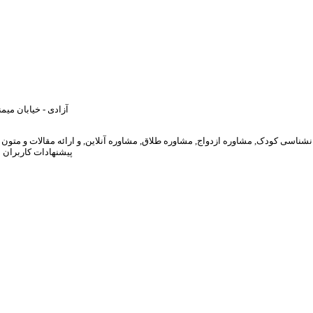
آزادی - خیابان میمن
پیشنهادات کاربران 