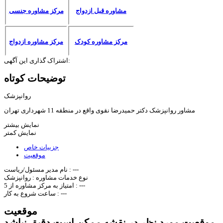
مشاوره قبل ازدواج
مرکز مشاوره جنسی
مرکز مشاوره کودک
مرکز مشاوره ازدواج
اشتراک گذاری این آگهی:
توضیحات کوتاه
روانپزشک
مشاور روانپزشک دکتر حمیدرضا نقوی واقع در منطقه 11 شهرداری تهران
نمایش بیشتر
نمایش کمتر
جزییات خاص
موقعیت
---
نام مدیر مسئول/ریاست :
نوع خدمات مشاوره :
روانپزشک
---
امتیاز به مرکز مشاوره از 5 :
---
ساعت شروع به کار :
موقعیت
موقعیت مورد نظر در نقشه ممکن است دقیق نباشد