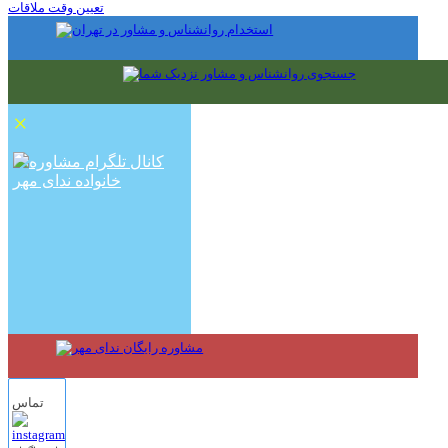
تعیین وقت ملاقات
×
تماس