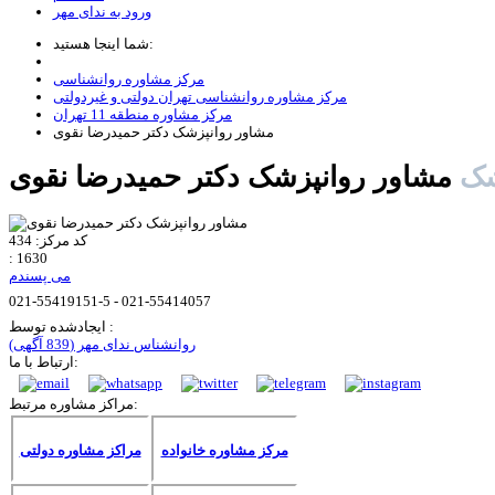
ورود به ندای مهر
شما اینجا هستید:
مرکز مشاوره روانشناسی
مرکز مشاوره روانشناسی تهران دولتی و غیردولتی
مرکز مشاوره منطقه 11 تهران
مشاور روانپزشک دکتر حمیدرضا نقوی
شک
مشاور روانپزشک دکتر حمیدرضا نقوی
کد مرکز:
434
:
1630
می پسندم
021-55419151-5 - 021-55414057
ایجادشده توسط :
روانشناس ندای مهر
(839 آگهی)
ارتباط با ما:
مراکز مشاوره مرتبط:
مرکز مشاوره خانواده
مراکز مشاوره دولتی