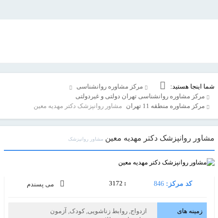
شما اینجا هستید:
مرکز مشاوره روانشناسی
مرکز مشاوره روانشناسی تهران دولتی و غیردولتی
مرکز مشاوره منطقه 11 تهران
مشاور روانپزشک دکتر مهدیه معین
مشاور روانپزشک دکتر مهدیه معین
مشاور روانپزشک
3172
:
کد مرکز:
846
می پسندم
زمینه های
ازدواج, روابط زناشویی, کودک, آزمون