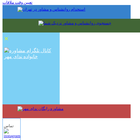
تعیین وقت ملاقات
×
تماس