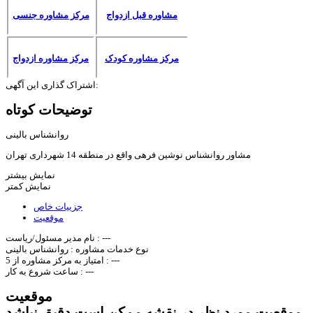
مشاوره قبل ازدواج
مرکز مشاوره جنسی
مرکز مشاوره کودک
مرکز مشاوره ازدواج
اشتراک گذاری این آگهی:
توضیحات کوتاه
روانشناس بالینی
مشاور روانشناس نوشین فرهی واقع در منطقه 14 شهرداری تهران
نمایش بیشتر
نمایش کمتر
جزییات خاص
موقعیت
---
نام مدیر مسئول/ریاست :
نوع خدمات مشاوره :
روانشناس بالینی
---
امتیاز به مرکز مشاوره از 5 :
---
ساعت شروع به کار :
موقعیت
موقعیت مورد نظر در نقشه ممکن است دقیق نباشد