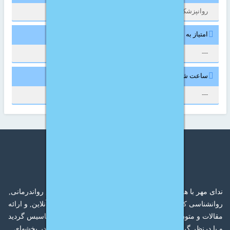
روانپزشک
امتیاز به مرکز مشاوره از 5 :
---
ساعت شروع به کار :
---
ندای مهر با هدف ارائه خدمات مشاوره خانواده, روانشناسی, رواندرمانی,
روانشناسی کودک, مشاوره ازدواج, مشاوره طلاق, مشاوره آنلاین, و ارائه
مقالات و متون با کیفیت در حوزه روانشناسی در سال 1389 تاسیس گردید
و با درنظر گرفتن نیازها و پیشنهادات کاربران در حال توسعه در بخشهای