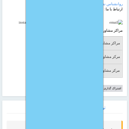
روانشناس ندای مهر
(839 آگهی)
ارتباط با ما:
مراکز مشاوره مرتبط:
مراکز مشاوره دولتی
مرکز مشاوره خانواده
مرکز مشاوره جنسی
مشاوره قبل ازدواج
مرکز مشاوره ازدواج
مرکز مشاوره کودک
اشتراک گذاری این آگهی:
توضیحات کوتاه