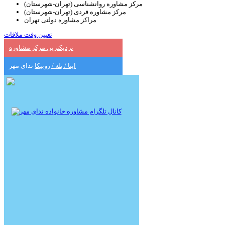
مرکز مشاوره روانشناسی (تهران-شهرستان)
مرکز مشاوره فردی (تهران-شهرستان)
مراکز مشاوره دولتی تهران
تعیین وقت ملاقات
نزدیکترین مرکز مشاوره
ایتا / بله / روبیکا
ندای مهر