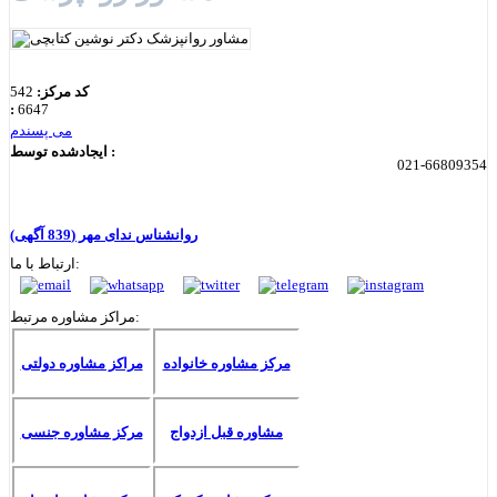
کد مرکز:
542
:
6647
می پسندم
ایجادشده توسط :
021-66809354
روانشناس ندای مهر
(839 آگهی)
ارتباط با ما:
مراکز مشاوره مرتبط:
مرکز مشاوره خانواده
مراکز مشاوره دولتی
مشاوره قبل ازدواج
مرکز مشاوره جنسی