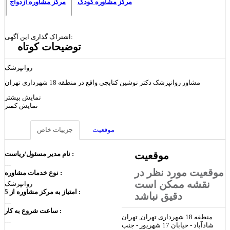
مرکز مشاوره کودک
مرکز مشاوره ازدواج
اشتراک گذاری این آگهی:
توضیحات کوتاه
روانپزشک
مشاور روانپزشک دکتر نوشین کتابچی واقع در منطقه 18 شهرداری تهران
نمایش بیشتر
نمایش کمتر
موقعیت
جزییات خاص
نام مدیر مسئول/ریاست :
موقعیت
---
موقعیت مورد نظر در
نوع خدمات مشاوره :
نقشه ممکن است
روانپزشک
امتیاز به مرکز مشاوره از 5 :
دقیق نباشد
---
ساعت شروع به کار :
منطقه 18 شهرداری تهران, تهران
---
شادآباد - خیابان 17 شهریور - جنب