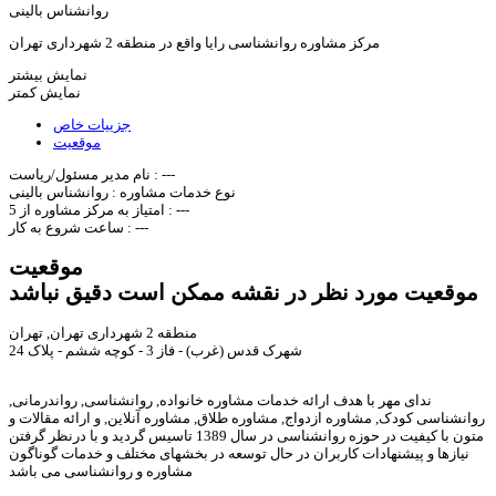
روانشناس بالینی
مرکز مشاوره روانشناسی رایا واقع در منطقه 2 شهرداری تهران
نمایش بیشتر
نمایش کمتر
جزییات خاص
موقعیت
---
نام مدیر مسئول/ریاست :
نوع خدمات مشاوره :
روانشناس بالینی
---
امتیاز به مرکز مشاوره از 5 :
---
ساعت شروع به کار :
موقعیت
موقعیت مورد نظر در نقشه ممکن است دقیق نباشد
منطقه 2 شهرداری تهران, تهران
شهرک قدس (غرب) - فاز 3 - کوچه ششم - پلاک 24
ندای مهر با هدف ارائه خدمات مشاوره خانواده, روانشناسی, رواندرمانی,
روانشناسی کودک, مشاوره ازدواج, مشاوره طلاق, مشاوره آنلاین, و ارائه مقالات و
متون با کیفیت در حوزه روانشناسی در سال 1389 تاسیس گردید و با درنظر گرفتن
نیازها و پیشنهادات کاربران در حال توسعه در بخشهای مختلف و خدمات گوناگون
مشاوره و روانشناسی می باشد