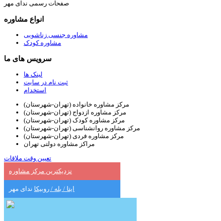
صفحات رسمی ندای مهر
انواع مشاوره
مشاوره جنسی زناشویی
مشاوره کودک
سرویس های ما
لینک ها
ثبت نام در سایت
استخدام
مرکز مشاوره خانواده (تهران-شهرستان)
مرکز مشاوره ازدواج (تهران-شهرستان)
مرکز مشاوره کودک (تهران-شهرستان)
مرکز مشاوره روانشناسی (تهران-شهرستان)
مرکز مشاوره فردی (تهران-شهرستان)
مراکز مشاوره دولتی تهران
تعیین وقت ملاقات
نزدیکترین مرکز مشاوره
ایتا / بله / روبیکا
ندای مهر