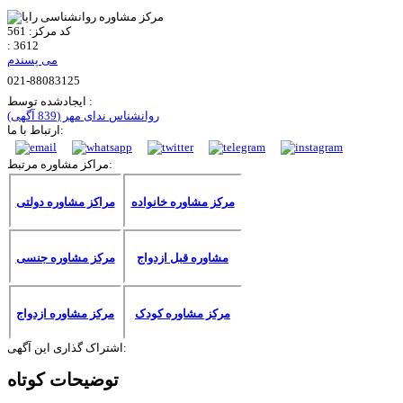
کد مرکز:
561
:
3612
می پسندم
021-88083125
ایجادشده توسط :
روانشناس ندای مهر
(839 آگهی)
ارتباط با ما:
مراکز مشاوره مرتبط:
مرکز مشاوره خانواده
مراکز مشاوره دولتی
مشاوره قبل ازدواج
مرکز مشاوره جنسی
مرکز مشاوره کودک
مرکز مشاوره ازدواج
اشتراک گذاری این آگهی:
توضیحات کوتاه