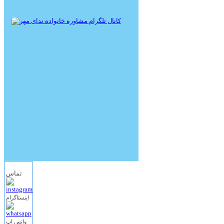
تماس
اینستاگرام
واتس اپ