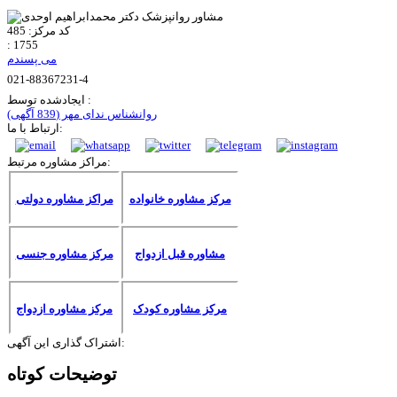
کد مرکز:
485
:
1755
می پسندم
021-88367231-4
ایجادشده توسط :
روانشناس ندای مهر
(839 آگهی)
ارتباط با ما:
مراکز مشاوره مرتبط:
مرکز مشاوره خانواده
مراکز مشاوره دولتی
مشاوره قبل ازدواج
مرکز مشاوره جنسی
مرکز مشاوره کودک
مرکز مشاوره ازدواج
اشتراک گذاری این آگهی:
توضیحات کوتاه