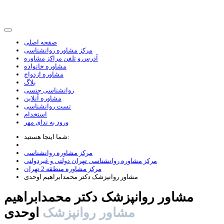
صفحه اصلی
مرکز مشاوره روانشناسی
آدرس و تلفن مراکز مشاوره
مشاوره خانواده
مشاوره ازدواج
بلاگ
روانشناسی جنسی
مشاوره آنلاین
تست روانشناسی
استخدام
ورود به ندای مهر
شما اینجا هستید:
مرکز مشاوره روانشناسی
مرکز مشاوره روانشناسی تهران دولتی و غیردولتی
مرکز مشاوره منطقه 2 تهران
مشاور روانپزشک دکتر محمدابراهیم اوحدی
مشاور روانپزشک دکتر محمدابراهیم
مشاور روانپزشک
اوحدی