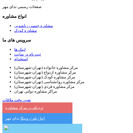
صفحات رسمی ندای مهر
انواع مشاوره
مشاوره جنسی زناشویی
مشاوره کودک
سرویس های ما
لینک ها
ثبت نام در سایت
استخدام
مرکز مشاوره خانواده (تهران-شهرستان)
مرکز مشاوره ازدواج (تهران-شهرستان)
مرکز مشاوره کودک (تهران-شهرستان)
مرکز مشاوره روانشناسی (تهران-شهرستان)
مرکز مشاوره فردی (تهران-شهرستان)
مراکز مشاوره دولتی تهران
تعیین وقت ملاقات
نزدیکترین مرکز مشاوره
ایتا / بله / روبیکا
ندای مهر