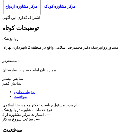
مرکز مشاوره کودک
مرکز مشاوره ازدواج
اشتراک گذاری این آگهی:
توضیحات کوتاه
روانپزشک
مشاور روانپزشک دکتر محمدرضا اسلامی واقع در منطقه 2 شهرداری تهران
مستقردر :
بیمارستان امام حسین - بیمارستان
نمایش بیشتر
نمایش کمتر
جزییات خاص
موقعیت
نام مدیر مسئول/ریاست :
دکتر محمدرضا اسلامی
نوع خدمات مشاوره :
روانپزشک
---
امتیاز به مرکز مشاوره از 5 :
---
ساعت شروع به کار :
موقعیت