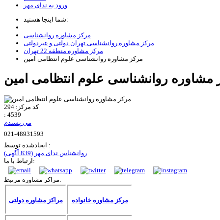
ورود به ندای مهر
شما اینجا هستید:
مرکز مشاوره روانشناسی
مرکز مشاوره روانشناسی تهران دولتی و غیردولتی
مرکز مشاوره منطقه 22 تهران
مرکز مشاوره روانشناسی علوم انتظامی امین
کد مرکز:
294
:
4539
می پسندم
021-48931593
ایجادشده توسط :
روانشناس ندای مهر
(839 آگهی)
ارتباط با ما:
مراکز مشاوره مرتبط:
مرکز مشاوره خانواده
مراکز مشاوره دولتی