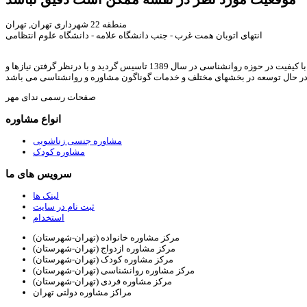
منطقه 22 شهرداری تهران, تهران
انتهای اتوبان همت غرب - جنب دانشگاه علامه - دانشگاه علوم انتظامی
ندای مهر با هدف ارائه خدمات مشاوره خانواده, روانشناسی, رواندرمانی, روانشناسی کودک, مشاوره ازدواج, مشاوره طلاق, مشاوره آنلاین, و ارائه مقالات و متون با کیفیت در حوزه روانشناسی در سال 1389 تاسیس گردید و با درنظر گرفتن نیازها و
در حال توسعه در بخشهای مختلف و خدمات گوناگون مشاوره و روانشناسی می باشد
صفحات رسمی ندای مهر
انواع مشاوره
مشاوره جنسی زناشویی
مشاوره کودک
سرویس های ما
لینک ها
ثبت نام در سایت
استخدام
مرکز مشاوره خانواده (تهران-شهرستان)
مرکز مشاوره ازدواج (تهران-شهرستان)
مرکز مشاوره کودک (تهران-شهرستان)
مرکز مشاوره روانشناسی (تهران-شهرستان)
مرکز مشاوره فردی (تهران-شهرستان)
مراکز مشاوره دولتی تهران