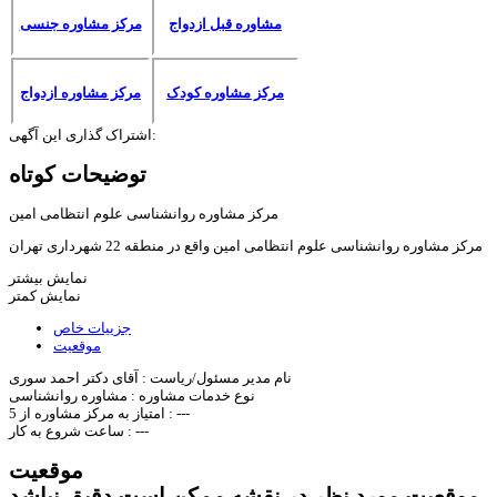
مشاوره قبل ازدواج
مرکز مشاوره جنسی
مرکز مشاوره کودک
مرکز مشاوره ازدواج
اشتراک گذاری این آگهی:
توضیحات کوتاه
مرکز مشاوره روانشناسی علوم انتظامی امین
مرکز مشاوره روانشناسی علوم انتظامی امین واقع در منطقه 22 شهرداری تهران
نمایش بیشتر
نمایش کمتر
جزییات خاص
موقعیت
نام مدیر مسئول/ریاست :
آقای دکتر احمد سوری
نوع خدمات مشاوره :
مشاوره روانشناسی
---
امتیاز به مرکز مشاوره از 5 :
---
ساعت شروع به کار :
موقعیت
موقعیت مورد نظر در نقشه ممکن است دقیق نباشد