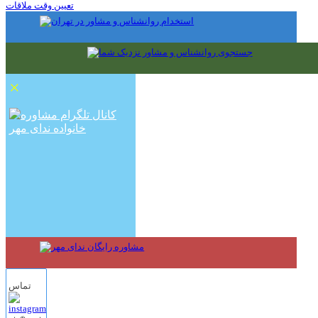
تعیین وقت ملاقات
×
تماس