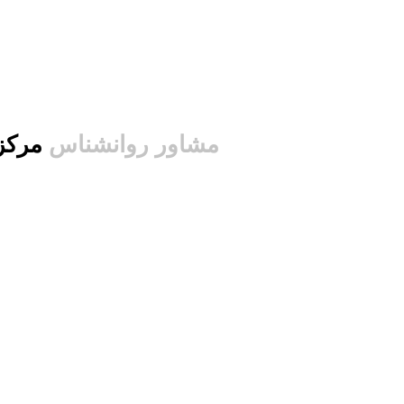
مشاور روانشناس
مرکز مشاوره روانشناسی علوم انتظامی امین