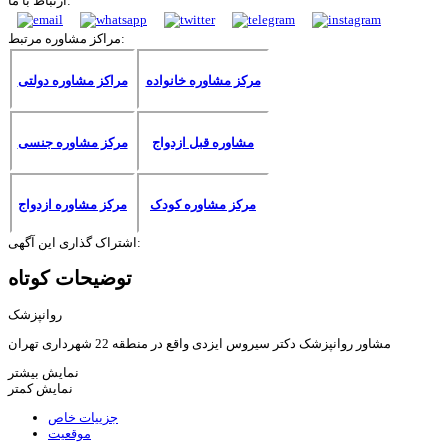
ارتباط با ما:
مراکز مشاوره مرتبط:
مرکز مشاوره خانواده
مراکز مشاوره دولتی
مشاوره قبل ازدواج
مرکز مشاوره جنسی
مرکز مشاوره کودک
مرکز مشاوره ازدواج
اشتراک گذاری این آگهی:
توضیحات کوتاه
روانپزشک
مشاور روانپزشک دکتر سیروس ایزدی واقع در منطقه 22 شهرداری تهران
نمایش بیشتر
نمایش کمتر
جزییات خاص
موقعیت