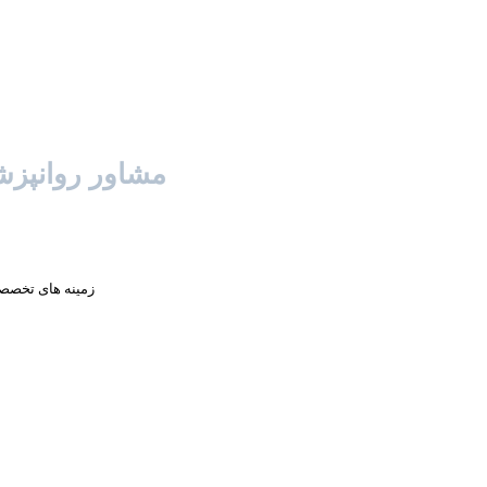
مشاور روانپز
زمینه های تخصص