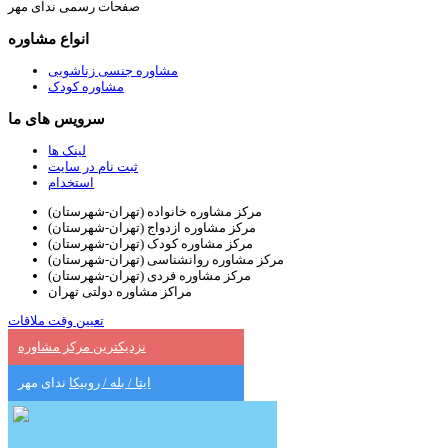
صفحات رسمی ندای مهر
انواع مشاوره
مشاوره جنسی زناشویی
مشاوره کودک
سرویس های ما
لینک ها
ثبت نام در سایت
استخدام
مرکز مشاوره خانواده (تهران-شهرستان)
مرکز مشاوره ازدواج (تهران-شهرستان)
مرکز مشاوره کودک (تهران-شهرستان)
مرکز مشاوره روانشناسی (تهران-شهرستان)
مرکز مشاوره فردی (تهران-شهرستان)
مراکز مشاوره دولتی تهران
تعیین وقت ملاقات
نزدیکترین مرکز مشاوره
ایتا / بله / روبیکا
ندای مهر