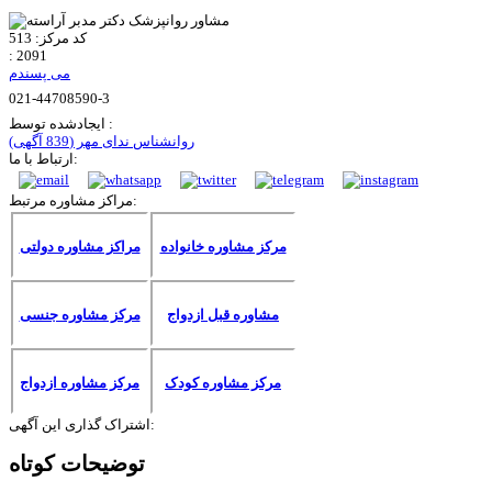
کد مرکز:
513
:
2091
می پسندم
021-44708590-3
ایجادشده توسط :
روانشناس ندای مهر
(839 آگهی)
ارتباط با ما:
مراکز مشاوره مرتبط:
مرکز مشاوره خانواده
مراکز مشاوره دولتی
مشاوره قبل ازدواج
مرکز مشاوره جنسی
مرکز مشاوره کودک
مرکز مشاوره ازدواج
اشتراک گذاری این آگهی:
توضیحات کوتاه