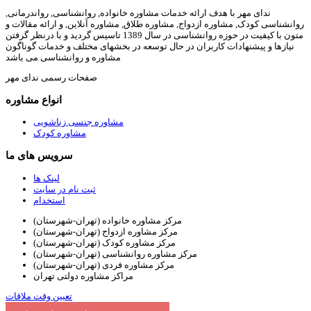
ندای مهر با هدف ارائه خدمات مشاوره خانواده, روانشناسی, رواندرمانی,
روانشناسی کودک, مشاوره ازدواج, مشاوره طلاق, مشاوره آنلاین, و ارائه مقالات و
متون با کیفیت در حوزه روانشناسی در سال 1389 تاسیس گردید و با درنظر گرفتن
نیازها و پیشنهادات کاربران در حال توسعه در بخشهای مختلف و خدمات گوناگون
مشاوره و روانشناسی می باشد
صفحات رسمی ندای مهر
انواع مشاوره
مشاوره جنسی زناشویی
مشاوره کودک
سرویس های ما
لینک ها
ثبت نام در سایت
استخدام
مرکز مشاوره خانواده (تهران-شهرستان)
مرکز مشاوره ازدواج (تهران-شهرستان)
مرکز مشاوره کودک (تهران-شهرستان)
مرکز مشاوره روانشناسی (تهران-شهرستان)
مرکز مشاوره فردی (تهران-شهرستان)
مراکز مشاوره دولتی تهران
تعیین وقت ملاقات