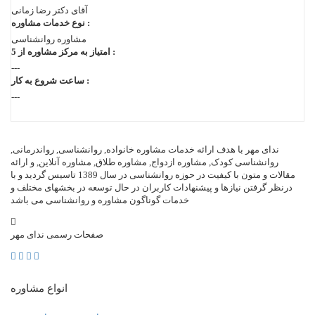
آقای دكتر رضا زمانی
نوع خدمات مشاوره :
مشاوره روانشناسی
امتیاز به مرکز مشاوره از 5 :
---
ساعت شروع به کار :
---
ندای مهر با هدف ارائه خدمات مشاوره خانواده, روانشناسی, رواندرمانی,
روانشناسی کودک, مشاوره ازدواج, مشاوره طلاق, مشاوره آنلاین, و ارائه
مقالات و متون با کیفیت در حوزه روانشناسی در سال 1389 تاسیس گردید و با
درنظر گرفتن نیازها و پیشنهادات کاربران در حال توسعه در بخشهای مختلف و
خدمات گوناگون مشاوره و روانشناسی می باشد
صفحات رسمی ندای مهر
انواع مشاوره