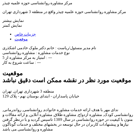
مرکز مشاوره روانشناسی حوزه علمیه چیذر
مرکز مشاوره روانشناسی حوزه علمیه چیذر واقع در منطقه 3 شهرداری تهران
نمایش بیشتر
نمایش کمتر
جزییات خاص
موقعیت
نام مدیر مسئول/ریاست :
خانم دکتر ملوک خادمی اشکذری
نوع خدمات مشاوره :
مشاوره روانشناسی
---
امتیاز به مرکز مشاوره از 5 :
---
ساعت شروع به کار :
موقعیت
موقعیت مورد نظر در نقشه ممکن است دقیق نباشد
منطقه 3 شهرداری تهران, تهران
خیابان پاسداران - ابتدای بوستان نهم - پلاک 129
ندای مهر با هدف ارائه خدمات مشاوره خانواده, روانشناسی, رواندرمانی,
روانشناسی کودک, مشاوره ازدواج, مشاوره طلاق, مشاوره آنلاین, و ارائه مقالات و
متون با کیفیت در حوزه روانشناسی در سال 1389 تاسیس گردید و با درنظر گرفتن
نیازها و پیشنهادات کاربران در حال توسعه در بخشهای مختلف و خدمات گوناگون
مشاوره و روانشناسی می باشد