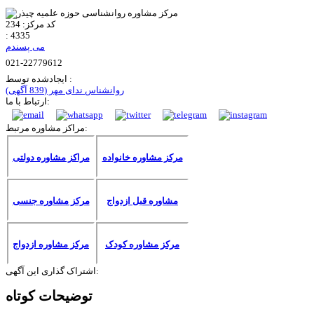
کد مرکز:
234
:
4335
می پسندم
021-22779612
ایجادشده توسط :
روانشناس ندای مهر
(839 آگهی)
ارتباط با ما:
مراکز مشاوره مرتبط:
مرکز مشاوره خانواده
مراکز مشاوره دولتی
مشاوره قبل ازدواج
مرکز مشاوره جنسی
مرکز مشاوره کودک
مرکز مشاوره ازدواج
اشتراک گذاری این آگهی:
توضیحات کوتاه