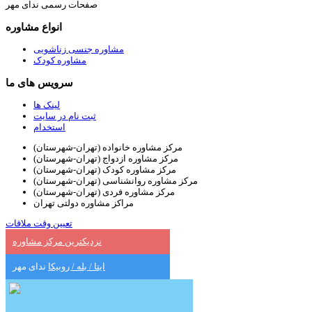
صفحات رسمی ندای مهر
انواع مشاوره
مشاوره جنسی زناشویی
مشاوره کودک
سرویس های ما
لینک ها
ثبت نام در سایت
استخدام
مرکز مشاوره خانواده (تهران-شهرستان)
مرکز مشاوره ازدواج (تهران-شهرستان)
مرکز مشاوره کودک (تهران-شهرستان)
مرکز مشاوره روانشناسی (تهران-شهرستان)
مرکز مشاوره فردی (تهران-شهرستان)
مراکز مشاوره دولتی تهران
تعیین وقت ملاقات
نزدیکترین مرکز مشاوره
ایتا / بله / روبیکا
ندای مهر