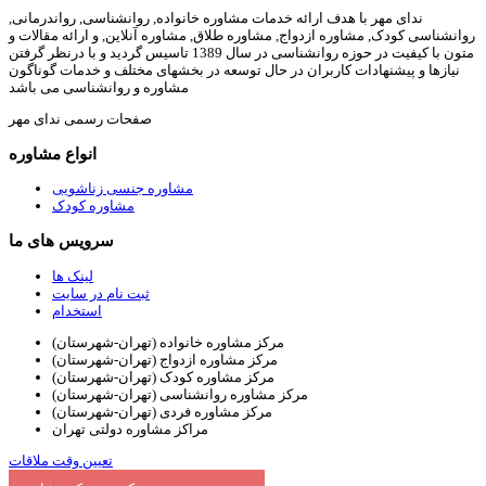
ندای مهر با هدف ارائه خدمات مشاوره خانواده, روانشناسی, رواندرمانی,
روانشناسی کودک, مشاوره ازدواج, مشاوره طلاق, مشاوره آنلاین, و ارائه مقالات و
متون با کیفیت در حوزه روانشناسی در سال 1389 تاسیس گردید و با درنظر گرفتن
نیازها و پیشنهادات کاربران در حال توسعه در بخشهای مختلف و خدمات گوناگون
مشاوره و روانشناسی می باشد
صفحات رسمی ندای مهر
انواع مشاوره
مشاوره جنسی زناشویی
مشاوره کودک
سرویس های ما
لینک ها
ثبت نام در سایت
استخدام
مرکز مشاوره خانواده (تهران-شهرستان)
مرکز مشاوره ازدواج (تهران-شهرستان)
مرکز مشاوره کودک (تهران-شهرستان)
مرکز مشاوره روانشناسی (تهران-شهرستان)
مرکز مشاوره فردی (تهران-شهرستان)
مراکز مشاوره دولتی تهران
تعیین وقت ملاقات