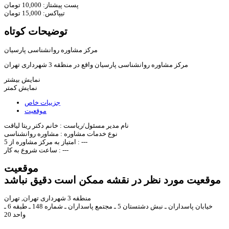
پست پیشتاز:
10,000
تومان
تیپاکس:
15,000
تومان
توضیحات کوتاه
مرکز مشاوره روانشناسی پارسیان
مرکز مشاوره روانشناسی پارسیان واقع در منظقه 3 شهرداری تهران
نمایش بیشتر
نمایش کمتر
جزییات خاص
موقعیت
نام مدیر مسئول/ریاست :
خانم دكتر ريتا لياقت
نوع خدمات مشاوره :
مشاوره روانشناسی
---
امتیاز به مرکز مشاوره از 5 :
---
ساعت شروع به کار :
موقعیت
موقعیت مورد نظر در نقشه ممکن است دقیق نباشد
منطقه 3 شهرداری تهران, تهران
خيابان پاسداران ـ نبش دشتستان 5 ـ مجتمع پاسداران ـ شماره 148 ـ طبقه 6 ـ
واحد 20