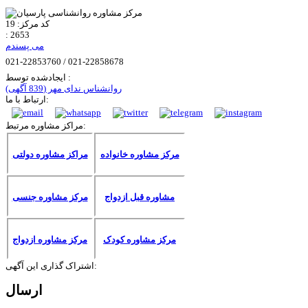
کد مرکز:
19
:
2653
می پسندم
021-22853760 / 021-22858678
ایجادشده توسط :
روانشناس ندای مهر
(839 آگهی)
ارتباط با ما:
مراکز مشاوره مرتبط:
مرکز مشاوره خانواده
مراکز مشاوره دولتی
مشاوره قبل ازدواج
مرکز مشاوره جنسی
مرکز مشاوره کودک
مرکز مشاوره ازدواج
اشتراک گذاری این آگهی:
ارسال