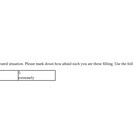
ared situation. Please mark down how afraid each you are these filling. Use the fol
5
extremely