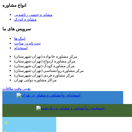
انواع مشاوره
مشاوره جنسی زناشویی
مشاوره کودک
سرویس های ما
لینک ها
ثبت نام در سایت
استخدام
مرکز مشاوره خانواده (تهران-شهرستان)
مرکز مشاوره ازدواج (تهران-شهرستان)
مرکز مشاوره کودک (تهران-شهرستان)
مرکز مشاوره روانشناسی (تهران-شهرستان)
مرکز مشاوره فردی (تهران-شهرستان)
مراکز مشاوره دولتی تهران
تعیین وقت ملاقات
×