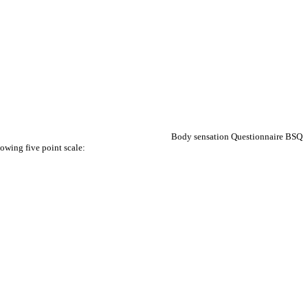
Body sensation Questionnaire BSQ
lowing five point scale: