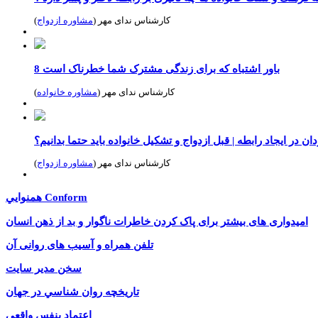
کارشناس ندای مهر (
مشاوره ازدواج
)
8 باور اشتباه که برای زندگی مشترک شما خطرناک است
کارشناس ندای مهر (
مشاوره خانواده
)
ن در ایجاد رابطه | قبل ازدواج و تشکیل خانواده باید حتما بدانیم؟
کارشناس ندای مهر (
مشاوره ازدواج
)
همنوايي Conform
امیدواری های بیشتر برای پاک کردن خاطرات ناگوار و بد از ذهن انسان
تلفن همراه و آسیب های روانی آن
سخن مدیر سایت
تاريخچه روان شناسي در جهان
اعتماد بنفس واقعی