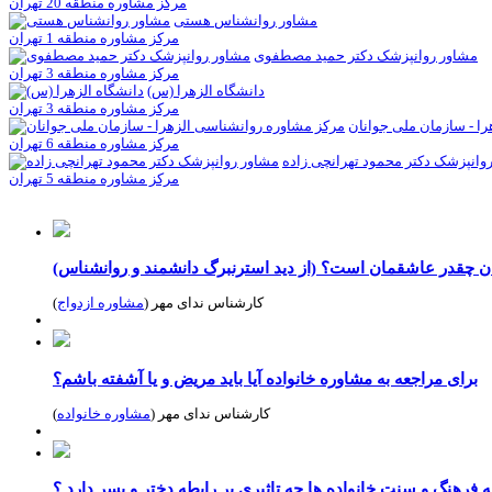
مرکز مشاوره منطقه 20 تهران
مشاور روانشناس هستی
مرکز مشاوره منطقه 1 تهران
مشاور روانپزشک دکتر حمید مصطفوی
مرکز مشاوره منطقه 3 تهران
دانشگاه الزهرا (س)
مرکز مشاوره منطقه 3 تهران
ا - سازمان ملی جوانان
مرکز مشاوره منطقه 6 تهران
وانپزشک دکتر محمود تهرانچی زاده
مرکز مشاوره منطقه 5 تهران
 چقدر عاشقمان است؟ (از دید استرنبرگ دانشمند و روانشناس)
کارشناس ندای مهر (
مشاوره ازدواج
)
برای مراجعه به مشاوره خانواده آیا باید مریض و یا آشفته باشم؟
کارشناس ندای مهر (
مشاوره خانواده
)
 فرهنگ و سنت خانواده ها چه تاثیری بر رابطه دختر و پسر دارد ؟