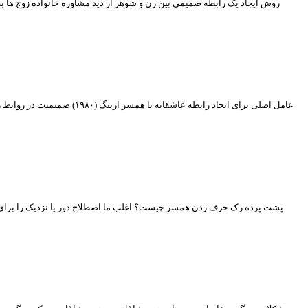
روش ایجاد یک رابطه صمیمی بین زن و شوهر از دید مشاوره خانواده زوج ها ب
پشت پرده رک حرف زدن همسر چیست؟ اغلب ما اصطلاح دور یا نزدیک را برای توصی