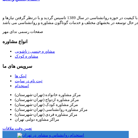
ندای مهر با هدف ارائه خدمات مشاوره خانواده, روانشناسی, رواندرمانی, روانشناسی کودک, مشاوره ازدواج, مشاوره طلاق, مشاوره آنلاین, و ارائه مقالات و متون با کیفیت در حوزه روانشناسی در سال 1389 تاسیس گردید و با درنظر گرفتن نیازها و
در حال توسعه در بخشهای مختلف و خدمات گوناگون مشاوره و روانشناسی می باشد
صفحات رسمی ندای مهر
انواع مشاوره
مشاوره جنسی زناشویی
مشاوره کودک
سرویس های ما
لینک ها
ثبت نام در سایت
استخدام
مرکز مشاوره خانواده (تهران-شهرستان)
مرکز مشاوره ازدواج (تهران-شهرستان)
مرکز مشاوره کودک (تهران-شهرستان)
مرکز مشاوره روانشناسی (تهران-شهرستان)
مرکز مشاوره فردی (تهران-شهرستان)
مراکز مشاوره دولتی تهران
تعیین وقت ملاقات