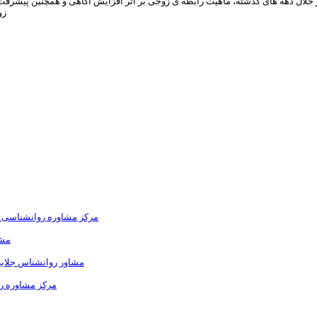
لال دهه های گذشته، ماهیت رابطه ی زوجی بر اثر افزایش آگاهی و همچنین پیشرفت ه
زو
مرکز مشاوره روانشناسی 
مشا
مشاور روانشناس جلایی
مرکز مشاوره ر