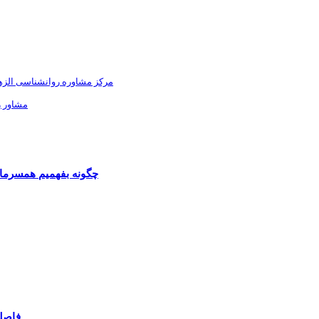
مرکز مشاوره روانشناسی الزهر
مشاور ر
چگونه بفهمیم همسرمان
فاصله