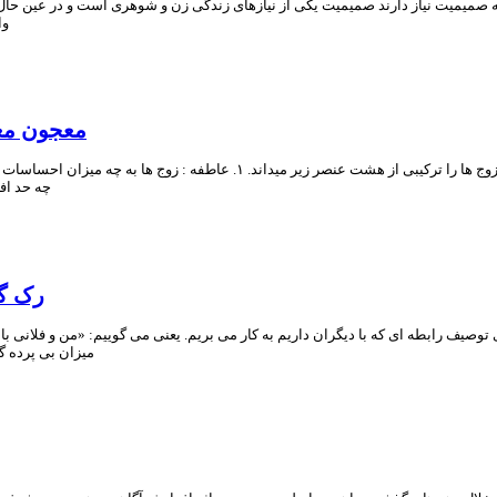
ه صمیمیت نیاز دارند صمیمیت یکی از نیازهای زندگی زن و شوهری است و در عین حال
وا
معجون معج
چه حد افکار،
رک گو
ف رابطه ای که با دیگران داریم به کار می بریم. یعنی می گوییم: «من و فلانی با ه
میزان بی پرده گ