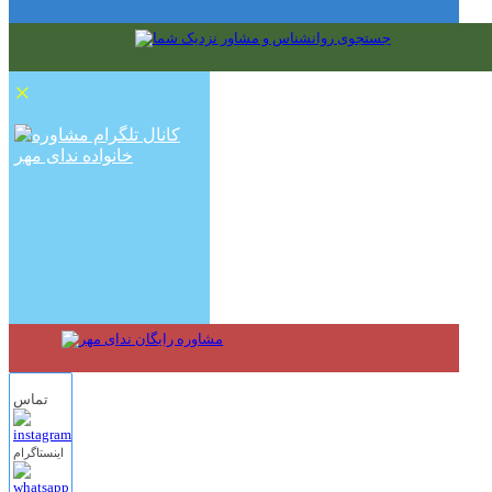
×
تماس
اینستاگرام