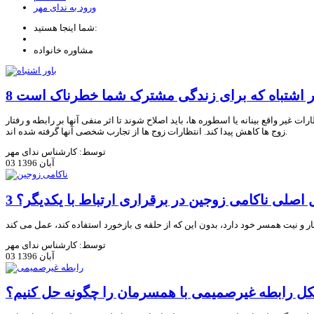
ورود به ندای مهر
شما اینجا هستید:
مشاوره خانواده
اور اشتباه که برای زندگی مشترک شما خطرناک است
 غیر واقع بینانه یا اسطوره ها، باید اصلاح شوند تا اثر منفی آنها بر رابطه و رفتار
زوج ها کاهش پیدا کند. انتظارات زوج ها از تجارب شخصی آنها گرفته شده اند.
توسط: کارشناس ندای مهر
03 آبان 1396
یل اصلی ناکامی زوجین در برقراری ارتباط با یکدیگر؟
توسط: کارشناس ندای مهر
03 آبان 1396
 رابطه غیرصمیمی با همسرمان را چگونه حل کنیم؟