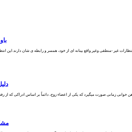
8 ب
ظارات غیر -منطقی وغیر واقع بینانه ای از خود، همسر و رابطه ی شان دارند.این انتظارات
3 دل
مشکل