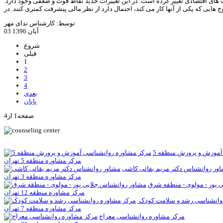
ای اقتصادی تغییر کرده است. در این تغییرات جدید نقاط قوت و ضعفی وجود دارد.
ج هایی که یکی از آنها کار می کند، احتمال دارد از نظر مالی پیشرفت کمتری کنند. در
توسط: کارشناس ندای مهر
03 آبان 1396
شروع
قبلی
1
2
3
4
بعدی
پایان
صفحه1 از4
آموزش و پرورش منطقه 5
مرکز مشاوره منطقه 5 تهران
ور روانشناس دکتر مريم بقائی کاشی
مرکز مشاوره منطقه 3 تهران
 پور - مولوی - منطقه شرق
مرکز مشاوره منطقه 12 تهران
وانشناسی رشد و سلامت کودک
مرکز مشاوره منطقه 7 تهران
مرکز مشاوره روانشناسی معراج