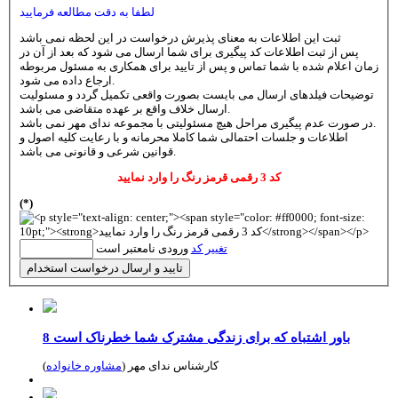
لطفا به دقت مطالعه فرمایید
ثبت این اطلاعات به معنای پذیرش درخواست در این لحظه نمی باشد
پس از ثبت اطلاعات کد پیگیری برای شما ارسال می شود که بعد از آن در
زمان اعلام شده با شما تماس و پس از تایید برای همکاری به مسئول مربوطه
ارجاع داده می شود.
توضیحات فیلدهای ارسال می بایست بصورت واقعی تکمیل گردد و مسئولیت
ارسال خلاف واقع بر عهده متقاضی می باشد.
در صورت عدم پیگیری مراحل هیچ مسئولیتی با مجموعه ندای مهر نمی باشد.
اطلاعات و جلسات احتمالی شما کاملا محرمانه و با رعایت کلیه اصول و
قوانین شرعی و قانونی می باشد.
کد 3 رقمی قرمز رنگ را وارد نمایید
(*)
تغییر کد
ورودی نامعتبر است
تایید و ارسال درخواست استخدام
8 باور اشتباه که برای زندگی مشترک شما خطرناک است
کارشناس ندای مهر (
مشاوره خانواده
)