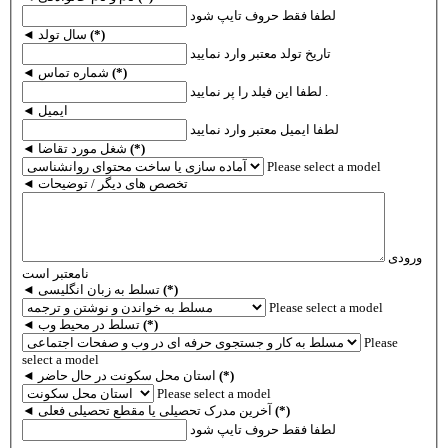
لطفا فقط حروف تایپ شود
(*)
◄ سال تولد
تاریخ تولد معتبر وارد نمایید
(*)
◄ شماره تماس
لطفا این فیلد را پر نمایید .
◄ ایمیل
لطفا ایمیل معتبر وارد نمایید
(*)
◄ شغل مورد تقاضا
Please select a model
◄ تخصص های دیگر / توضیحات
ورودی
نامعتبر است
(*)
◄ تسلط به زبان انگلیسی
Please select a model
(*)
◄ تسلط در محیط وب
Please
select a model
(*)
◄ استان محل سکونت در حال حاضر
Please select a model
(*)
◄ آخرین مدرک تحصیلی یا مقطع تحصیلی فعلی
لطفا فقط حروف تایپ شود