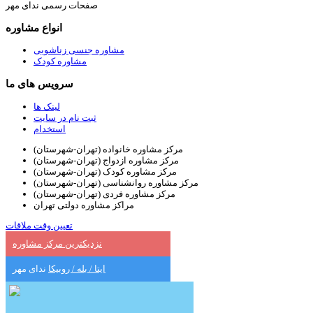
صفحات رسمی ندای مهر
انواع مشاوره
مشاوره جنسی زناشویی
مشاوره کودک
سرویس های ما
لینک ها
ثبت نام در سایت
استخدام
مرکز مشاوره خانواده (تهران-شهرستان)
مرکز مشاوره ازدواج (تهران-شهرستان)
مرکز مشاوره کودک (تهران-شهرستان)
مرکز مشاوره روانشناسی (تهران-شهرستان)
مرکز مشاوره فردی (تهران-شهرستان)
مراکز مشاوره دولتی تهران
تعیین وقت ملاقات
نزدیکترین مرکز مشاوره
ایتا / بله / روبیکا
ندای مهر