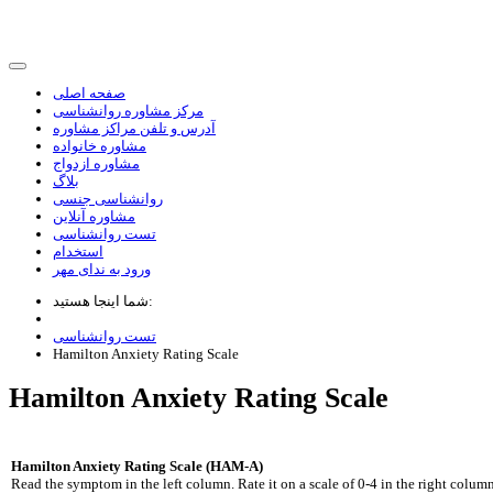
صفحه اصلی
مرکز مشاوره روانشناسی
آدرس و تلفن مراکز مشاوره
مشاوره خانواده
مشاوره ازدواج
بلاگ
روانشناسی جنسی
مشاوره آنلاین
تست روانشناسی
استخدام
ورود به ندای مهر
شما اینجا هستید:
تست روانشناسی
Hamilton Anxiety Rating Scale
Hamilton Anxiety Rating Scale
Hamilton Anxiety Rating Scale (HAM-A)
Read the symptom in the left column. Rate it on a scale of 0-4 in the right column