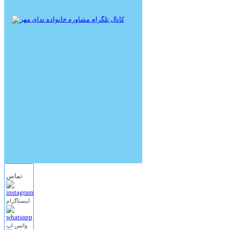
تماس
اینستاگرام
واتس اپ