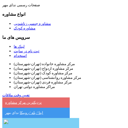
صفحات رسمی ندای مهر
انواع مشاوره
مشاوره جنسی زناشویی
مشاوره کودک
سرویس های ما
لینک ها
ثبت نام در سایت
استخدام
مرکز مشاوره خانواده (تهران-شهرستان)
مرکز مشاوره ازدواج (تهران-شهرستان)
مرکز مشاوره کودک (تهران-شهرستان)
مرکز مشاوره روانشناسی (تهران-شهرستان)
مرکز مشاوره فردی (تهران-شهرستان)
مراکز مشاوره دولتی تهران
تعیین وقت ملاقات
نزدیکترین مرکز مشاوره
ایتا / بله / روبیکا
ندای مهر