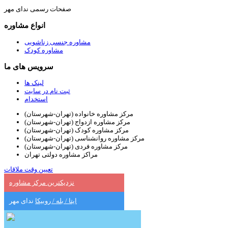
صفحات رسمی ندای مهر
انواع مشاوره
مشاوره جنسی زناشویی
مشاوره کودک
سرویس های ما
لینک ها
ثبت نام در سایت
استخدام
مرکز مشاوره خانواده (تهران-شهرستان)
مرکز مشاوره ازدواج (تهران-شهرستان)
مرکز مشاوره کودک (تهران-شهرستان)
مرکز مشاوره روانشناسی (تهران-شهرستان)
مرکز مشاوره فردی (تهران-شهرستان)
مراکز مشاوره دولتی تهران
تعیین وقت ملاقات
نزدیکترین مرکز مشاوره
ایتا / بله / روبیکا
ندای مهر