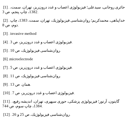
[1] . حائری روحانی، سیدعلی؛ فیزیولوژی اعصاب و غدد درون‌ریز، تهران، سمت،
1382، چاپ پنجم، ص 3.
[2] . خداپناهی، محمدكریم؛ روان‌شناسی فیزیولوژیك، تهران، سمت، 1383، چاپ
دوم، ص 8.
[3] . invasive method
[4] . فیزیولوژی اعصاب و غدد درون‌ریز، ص 3.
[5] . روان‌شناسی فیزیولوژیك، ص 10.
[6] .microelectrode
[7] . فیزیولوژی اعصاب و غدد درون‌ریز، ص 5.
[8] . روان‌شناسی فیزیولوژیك، ص 11.
[9] . همان. ص 13.
[10] . فیزیولوژی اعصاب و غدد درون‌ریز، ص 7.
[11] . گایتون، آرتور؛ فیزیولوژی پزشكی، حوری سپهری، تهران، اندیشه رفیع،
1384، چاپ سوم، ص 744.
[12] . روان‌شناسی فیزیولوژیك، ص 25 و 26.