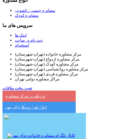
انواع مشاوره
مشاوره جنسی زناشویی
مشاوره کودک
سرویس های ما
لینک ها
ثبت نام در سایت
استخدام
مرکز مشاوره خانواده (تهران-شهرستان)
مرکز مشاوره ازدواج (تهران-شهرستان)
مرکز مشاوره کودک (تهران-شهرستان)
مرکز مشاوره روانشناسی (تهران-شهرستان)
مرکز مشاوره فردی (تهران-شهرستان)
مراکز مشاوره دولتی تهران
تعیین وقت ملاقات
نزدیکترین مرکز مشاوره
ایتا / بله / روبیکا
ندای مهر