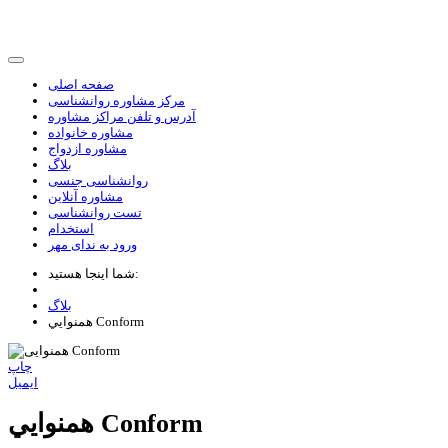
صفحه اصلی
مرکز مشاوره روانشناسی
آدرس و تلفن مراکز مشاوره
مشاوره خانواده
مشاوره ازدواج
بلاگ
روانشناسی جنسی
مشاوره آنلاین
تست روانشناسی
استخدام
ورود به ندای مهر
شما اینجا هستید:
بلاگ
همنوايي Conform
چاپ
ایمیل
همنوايي Conform