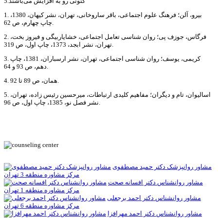
کنونی رو به افزایش می‌باشند.5
1. بیرو، آلن؛ فرهنگ علوم اجتماعی، باقر ساروخانی، تهران، نشر کیهان، 1380،
چاپ چهارم، ص 62.
2. فرگاس، جوزف پی؛ روان شناسی تعامل اجتماعی، خشایاربیگی و فیروز بخت،
تهران، نشر ابجد، 1373، چاپ اول، ص 319.
3. کریمی، یوسف؛ روان شناسی اجتماعی، تهران، نشر ارسباران، 1381، چاپ
دهم، ص 93 و 64.
4. همان، ص 89 تا 92.
5. اسالیوان، تام و دیگران؛ مفاهیم کلیدی ارتباطات، میرحسین رئیس زاده، تهران،
نشر فصل نو، 1385، چاپ اول، ص 96.
مشاور روانپزشک دکتر حمید مصطفوی
مرکز مشاوره منطقه 3 تهران
مشاور روانشناس دکتر افسانه صحت
مرکز مشاوره منطقه 1 تهران
مشاور روانشناس دکتر احمد برجعلی
مرکز مشاوره منطقه 6 تهران
مشاور روانشناس دکتر احمد مهرافزا