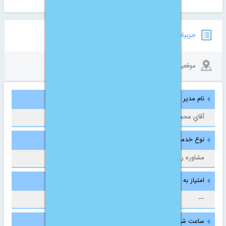
نمایش بیشتر
جزییات خاص
موقعیت
نام مدیر مسئول/ریاست :
آقاي محمد مجديان
نوع خدمات مشاوره :
مشاوره روانشناسی
امتیاز به مرکز مشاوره از 5 :
---
ساعت شروع به کار :