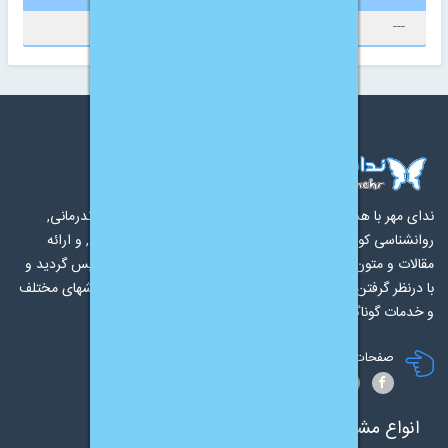
---
ندای مهر با هدف ارائه خدمات مشاوره خانواده, روانشناسی, رواندرمانی,
روانشناسی کودک, مشاوره ازدواج, مشاوره طلاق, مشاوره آنلاین, و ارائه
مقالات و متون با کیفیت در حوزه روانشناسی در سال 1389 تاسیس گردید و
با درنظر گرفتن نیازها و پیشنهادات کاربران در حال توسعه در بخشهای مختلف
و خدمات گوناگون مشاوره و روانشناسی می باشد
صفحات رسمی ندای مهر
انواع مشاوره