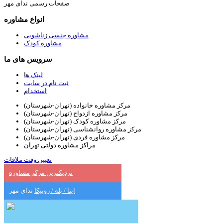
صفحات رسمی ندای مهر
انواع مشاوره
مشاوره جنسی زناشویی
مشاوره کودک
سرویس های ما
لینک ها
ثبت نام در سایت
استخدام
مرکز مشاوره خانواده (تهران-شهرستان)
مرکز مشاوره ازدواج (تهران-شهرستان)
مرکز مشاوره کودک (تهران-شهرستان)
مرکز مشاوره روانشناسی (تهران-شهرستان)
مرکز مشاوره فردی (تهران-شهرستان)
مراکز مشاوره دولتی تهران
تعیین وقت ملاقات
نزدیکترین مرکز مشاوره
ایتا / بله / روبیکا
ندای مهر