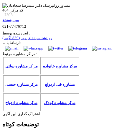
کد مرکز:
464
:
2303
می پسندم
021-77476712
ایجادشده توسط :
روانشناس ندای مهر
(839 آگهی)
ارتباط با ما:
مراکز مشاوره مرتبط:
مرکز مشاوره خانواده
مراکز مشاوره دولتی
مشاوره قبل ازدواج
مرکز مشاوره جنسی
مرکز مشاوره کودک
مرکز مشاوره ازدواج
اشتراک گذاری این آگهی:
توضیحات کوتاه