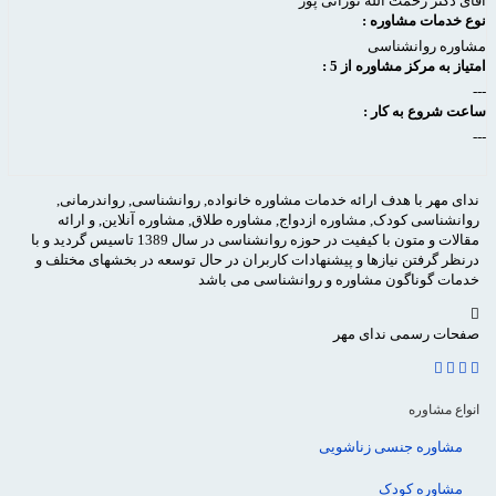
آقای دكتر رحمت الله نورانی پور
نوع خدمات مشاوره :
مشاوره روانشناسی
امتیاز به مرکز مشاوره از 5 :
---
ساعت شروع به کار :
---
ندای مهر با هدف ارائه خدمات مشاوره خانواده, روانشناسی, رواندرمانی,
روانشناسی کودک, مشاوره ازدواج, مشاوره طلاق, مشاوره آنلاین, و ارائه
مقالات و متون با کیفیت در حوزه روانشناسی در سال 1389 تاسیس گردید و با
درنظر گرفتن نیازها و پیشنهادات کاربران در حال توسعه در بخشهای مختلف و
خدمات گوناگون مشاوره و روانشناسی می باشد
صفحات رسمی ندای مهر
انواع مشاوره
مشاوره جنسی زناشویی
مشاوره کودک