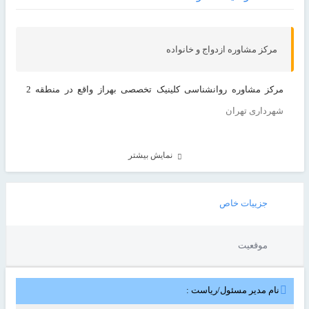
مرکز مشاوره ازدواج و خانواده
مرکز مشاوره روانشناسی کلینیک تخصصی بهراز واقع در منطقه 2
شهرداری تهران
نمایش بیشتر
جزییات خاص
موقعیت
نام مدیر مسئول/ریاست :