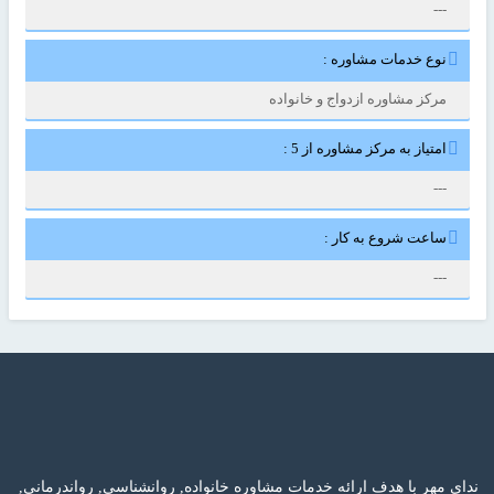
---
نوع خدمات مشاوره :
مرکز مشاوره ازدواج و خانواده
امتیاز به مرکز مشاوره از 5 :
---
ساعت شروع به کار :
---
ندای مهر با هدف ارائه خدمات مشاوره خانواده, روانشناسی, رواندرمانی,