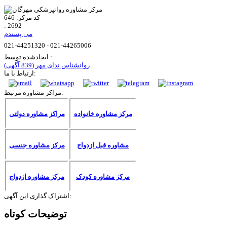
کد مرکز:
646
:
2692
می پسندم
021-44251320 - 021-44265006
ایجادشده توسط :
روانشناس ندای مهر
(839 آگهی)
ارتباط با ما:
مراکز مشاوره مرتبط:
مرکز مشاوره خانواده
مراکز مشاوره دولتی
مشاوره قبل ازدواج
مرکز مشاوره جنسی
مرکز مشاوره کودک
مرکز مشاوره ازدواج
اشتراک گذاری این آگهی:
توضیحات کوتاه