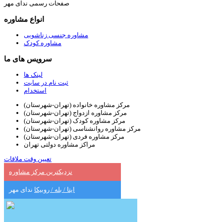
صفحات رسمی ندای مهر
انواع مشاوره
مشاوره جنسی زناشویی
مشاوره کودک
سرویس های ما
لینک ها
ثبت نام در سایت
استخدام
مرکز مشاوره خانواده (تهران-شهرستان)
مرکز مشاوره ازدواج (تهران-شهرستان)
مرکز مشاوره کودک (تهران-شهرستان)
مرکز مشاوره روانشناسی (تهران-شهرستان)
مرکز مشاوره فردی (تهران-شهرستان)
مراکز مشاوره دولتی تهران
تعیین وقت ملاقات
نزدیکترین مرکز مشاوره
ایتا / بله / روبیکا
ندای مهر