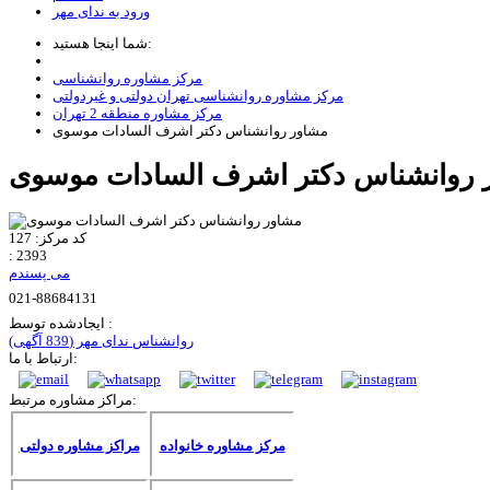
ورود به ندای مهر
شما اینجا هستید:
مرکز مشاوره روانشناسی
مرکز مشاوره روانشناسی تهران دولتی و غیردولتی
مرکز مشاوره منطقه 2 تهران
مشاور روانشناس دکتر اشرف السادات موسوی
کد مرکز:
127
:
2393
می پسندم
021-88684131
ایجادشده توسط :
روانشناس ندای مهر
(839 آگهی)
ارتباط با ما:
مراکز مشاوره مرتبط:
مرکز مشاوره خانواده
مراکز مشاوره دولتی