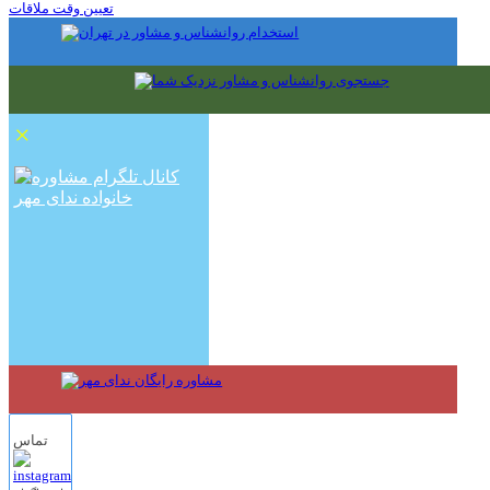
تعیین وقت ملاقات
×
تماس