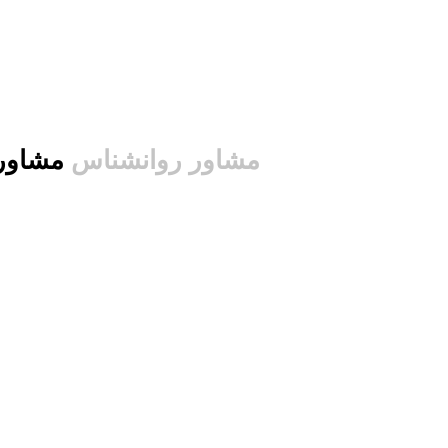
مشاور روانشناس
مشاور روانشناس دکتر اشرف السادات موسوی