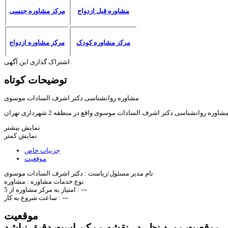
مشاوره قبل ازدواج
مرکز مشاوره جنسی
مرکز مشاوره کودک
مرکز مشاوره ازدواج
اشتراک گذاری این آگهی:
توضیحات کوتاه
مشاوره روانشناسی دکتر اشرف السادات موسوی
شاوره روانشناسی دکتر اشرف السادات موسوی واقع در منطقه 2 شهرداری تهران
نمایش بیشتر
نمایش کمتر
جزییات خاص
موقعیت
نام مدیر مسئول/ریاست :
دکتر اشرف السادات موسوی
نوع خدمات مشاوره :
مشاوره
---
امتیاز به مرکز مشاوره از 5 :
---
ساعت شروع به کار :
موقعیت
موقعیت مورد نظر در نقشه ممکن است دقیق نباشد