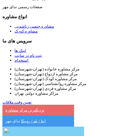
صفحات رسمی ندای مهر
انواع مشاوره
مشاوره جنسی زناشویی
مشاوره کودک
سرویس های ما
لینک ها
ثبت نام در سایت
استخدام
مرکز مشاوره خانواده (تهران-شهرستان)
مرکز مشاوره ازدواج (تهران-شهرستان)
مرکز مشاوره کودک (تهران-شهرستان)
مرکز مشاوره روانشناسی (تهران-شهرستان)
مرکز مشاوره فردی (تهران-شهرستان)
مراکز مشاوره دولتی تهران
تعیین وقت ملاقات
نزدیکترین مرکز مشاوره
ایتا / بله / روبیکا
ندای مهر