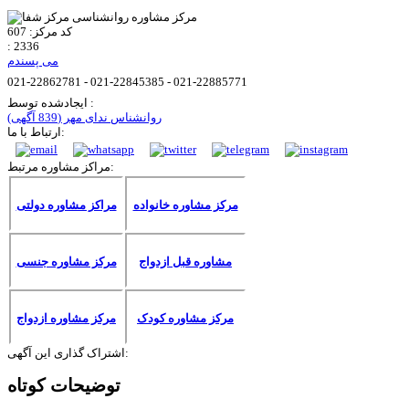
کد مرکز:
607
:
2336
می پسندم
021-22862781 - 021-22845385 - 021-22885771
ایجادشده توسط :
روانشناس ندای مهر
(839 آگهی)
ارتباط با ما:
مراکز مشاوره مرتبط:
مرکز مشاوره خانواده
مراکز مشاوره دولتی
مشاوره قبل ازدواج
مرکز مشاوره جنسی
مرکز مشاوره کودک
مرکز مشاوره ازدواج
اشتراک گذاری این آگهی:
توضیحات کوتاه