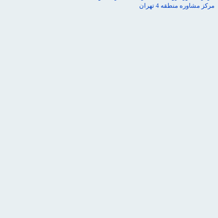
مرکز مشاوره منطقه 4 تهران