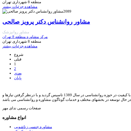
منطقه 8 شهرداری تهران
مشاهده جزئیات بیشتر
2089
مشاور روانشناس دکتر پرویز صالحی
مشاور روانپزشک
مرکز مشاوره منطقه 8 تهران
منطقه 8 شهرداری تهران
مشاهده جزئیات بیشتر
شروع
قبلی
1
2
بعدی
پایان
ندای مهر با هدف ارائه خدمات مشاوره خانواده, روانشناسی, رواندرمانی, روانشناسی کودک, مشاوره ازدواج, مشاوره طلاق, مشاوره آنلاین, و ارائه مقالات و متون با کیفیت در حوزه روانشناسی در سال 1389 تاسیس گردید و با درنظر گرفتن نیازها و
در حال توسعه در بخشهای مختلف و خدمات گوناگون مشاوره و روانشناسی می باشد
صفحات رسمی ندای مهر
انواع مشاوره
مشاوره جنسی زناشویی