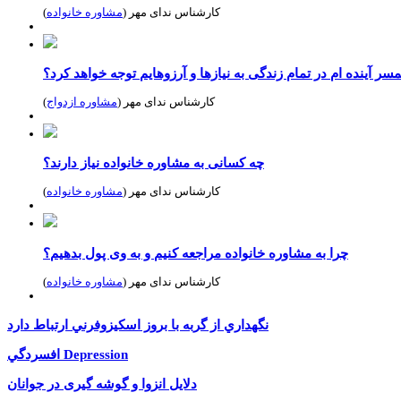
کارشناس ندای مهر (
مشاوره خانواده
)
مسر آینده ام در تمام زندگی به نیازها و آرزوهایم توجه خواهد کرد؟
کارشناس ندای مهر (
مشاوره ازدواج
)
چه کسانی به مشاوره خانواده نیاز دارند؟
کارشناس ندای مهر (
مشاوره خانواده
)
چرا به مشاوره خانواده مراجعه کنیم و به وی پول بدهیم؟
کارشناس ندای مهر (
مشاوره خانواده
)
نگهداري از گربه با بروز اسكيزوفرني ارتباط دارد
افسردگي Depression
دلایل انزوا و گوشه گیری در جوانان