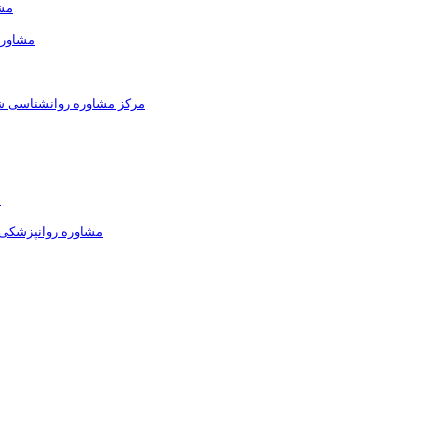
مشا
مشاور 
مرکز مشاوره روانشناسی شم
م
مشاوره روانپزشکی ک