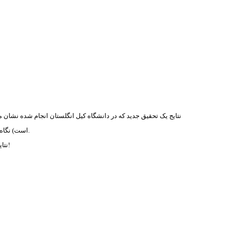
نتایج یک تحقیق جدید که در دانشگاه كیل انگلستان انجام شده نشان 
است) نگاه دارند، در یک حالت آنها باید این کار را در حالی می کردند که می توانستند مدام هر فحشی که دلشان می خواست به زبان بیاورند و در حالت دوم مجاز به فحش دادن نبودند.
نتایج آزمایش نشان داد که تحمل درد ناشی از آب خیلی سرد در حالت اول برای شرکت کنندگان راحت تر بود و آنها دست خود را برای مدت طولانی تری در آب نگاه می داشتند!