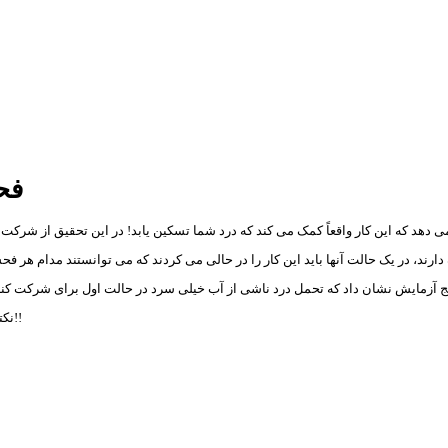
فح
می دهد که این کار واقعاً کمک می کند که درد شما تسکین یابد! در این تحقیق از شر
نکته جالب این تحقیق در این بود که تاثیر ضد درد فحش دادن در زنها بیشتر از مردها بود!!