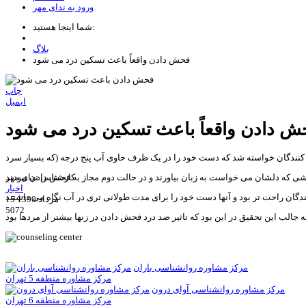
ورود به ندای مهر
شما اینجا هستید:
بلاگ
فحش دادن واقعاً باعث تسکین درد می شود
چاپ
ایمیل
ش دادن واقعاً باعث تسکین درد می شود
کت کنندگان خواسته شد که دست خود را در یک ظرف حاوی آب پنج درجه (که بسیار سرد
کارشناس ندای مهر
اخبار
15 مرداد 1390
5072
مرکز مشاوره روانشناسی باران
مرکز مشاوره منطقه 5 تهران
مرکز مشاوره روانشناسی آوای درون
مرکز مشاوره منطقه 6 تهران