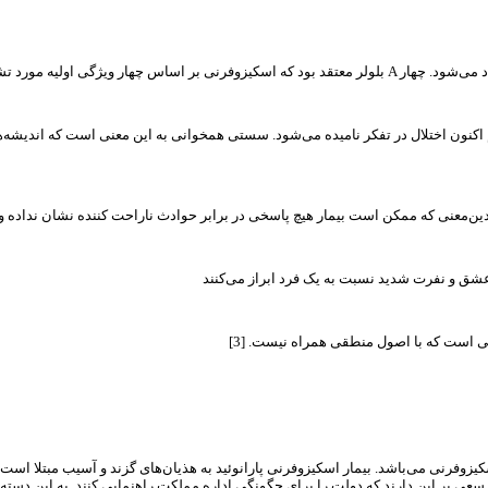
کنون اختلال در تفکر نامیده می‌شود. سستی همخوانی به این معنی است که اندیشه‌های ب
ی است که با اصول منطقی همراه نیست. [3]
یزوفرنی می‌باشد. بیمار اسکیزوفرنی پارانوئید به هذیان‌های گزند و آسیب مبتلا است ک
ثال سعی بر این دارند که دولت را برای چگونگی اداره مملکت راهنمایی کنند. به این د