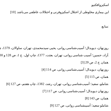
اسکیزوافکتیو
این بیماری مخلوطی از اختلال اسکیزوفرنی و اختلالات عاطفی می‌باشد. [10]
منابع:
[1] روزنهان، دیویدال؛ آسیب‌شناسی روانی، یحیی سیدمحمدی، تهران، ساوالان، 1379، چاپ اول، ج 2، ص 106.
[2] آزاد، حسین؛ آسیب شناسی روانی، تهران، بعثت، 1377، چاپ اول، ج 1، ص 128 و 130.
[3] همان. ج 2، ص 29.
[4] روزنهان، دیویدال؛ آسیب‌شناسی روانی، ص 114.
[5] همان، ص 115.
[6] شاملو، سعید؛ آسیب‌شناسی روانی، تهران، رشد، 1382، چاپ هفتم، ص 127.
[7] روزنهان دیویدال؛ آسیب‌شناسی روانی، ص 117.
[8] همان، ص 143.
[9] شاملو سعید؛ آسیبشناسی روانی، ص 127.