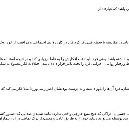
اشد. یعنی فرد باید دقت افکارش را به غلط ارزیابی کند و در نتیجه استنباط‌های غلطی از واقعیت داشته ب
 رفتار روانی – حرکتی فرد را تحت تاثیر قرار داده باشد. اختلالات فکر معمولا به شکل 
جارب حسی یا ادراکی که هیچ منبع خارجی واقعی ندارد؛ مانند شنیدن صدایی که دستور 
ین‌وسیله می‌تواند دنیای خود را به طریق عادی و معنی‌دار درک نمایند. در این بیماران