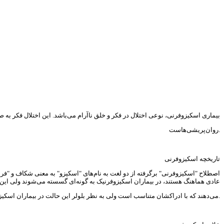
بیماری اسکیزوفرنی، نوعی اختلال در فکر و خلق ناآرام می‌باشد. این اختلال فکر ب
روان‌پریشی‌هاست.
تاریخچه اسکیزوفرنی
عادی هماهنگ هستند، در بیماران اسکیزوفرنیک به گونه‌ای گسسته می‌شوند ولی این بد
می‌دهند که با ادراکشان متناسب است ولی به نظر بلولر این حالت در بیماران اسکیزوفرنی روی نمی‌دهد؛ زیرا فکر و هیجان آن‌ها از یکدیگر جدا شده است.