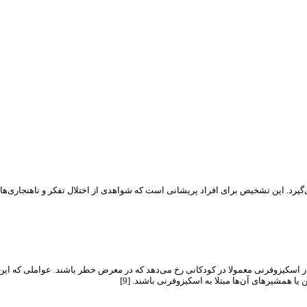
‌گیرد. این تشخیص برای افراد پریشانی است که شواهدی از اختلال تفکر و ناهنجاری‌های
از اسکیزوفرنی معمولا در کودکانی رخ می‌دهد که در معرض خطر باشند. عواملی که این
ا همشیرهای آن‌ها مبتلا به اسکیزوفرنی باشند. [9]