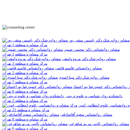
مشاور روانپزشک دکتر یاسمن متقی پور
مرکز مشاوره منطقه 1 تهران
مشاور روانشناس دکتر محسن ضمیر
مرکز مشاوره منطقه 1 تهران
مشاور روانپزشک دکتر مروه وامقی
مرکز مشاوره منطقه 3 تهران
مشاور روانشناس قاسم قاضی
مرکز مشاوره منطقه 2 تهران
مشاور روانپزشک دکتر مینا اسدی
مرکز مشاوره منطقه 7 تهران
 روانشناس دکتر حميدرضا پوراعتماد
مرکز مشاوره منطقه 6 تهران
دانشکده روان شناسی و علوم تربیتی
مرکز مشاوره منطقه 2 تهران
 روانشناسی علوم انتظامی امین
مرکز مشاوره منطقه 22 تهران
مشاور روانشناس سعيد آقاصادقی
مرکز مشاوره منطقه 8 تهران
مشاور روانشناس بالینی مریم شاهرخی
مرکز مشاوره منطقه 6 تهران