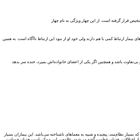
یمار ارتباط کمی با هم دارند ولی خود او از نبود این ارتباط ناآگاه است. به همین
ه بسیار نظام‌مند، پیچیده و شبیه به معماهای ناشناخته می‌باشد. این بیماران بسیار
سته از اختلالات، هذیان عظمت گفته می‌شود. علاوه بر این ممکن است هذیان حسادت