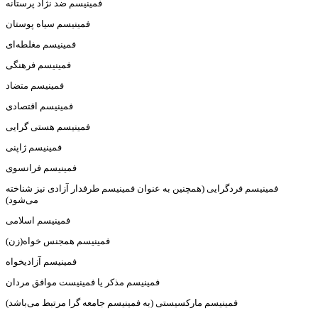
فمینیسم ضد نژاد پرستانه
فمینیسم سیاه پوستان
فمینیسم مغلطه‌ای
فمینیسم فرهنگی
فمینیسم متضاد
فمینیسم اقتصادی
فمینیسم هستی گرایی
فمینیسم ژاپنی
فمینیسم فرانسوی
فمینیسم فردگرایی (همچنین به عنوان فمینیسم طرفدار آزادی نیز شناخته
می‌شود)
فمینیسم اسلامی
فمینیسم همجنس خواه(زن)
فمینیسم آزادیخواه
فمینیسم مذکر یا فمینیست موافق مردان
فمینیسم مارکسیستی (به فمینیسم جامعه گرا مرتبط می‌باشد)