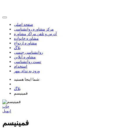
صفحه اصلی
مرکز مشاوره روانشناسی
آدرس و تلفن مراکز مشاوره
مشاوره خانواده
مشاوره ازدواج
بلاگ
روانشناسی جنسی
مشاوره آنلاین
تست روانشناسی
استخدام
ورود به ندای مهر
شما اینجا هستید:
بلاگ
فمینیسم
چاپ
ایمیل
فمینیسم