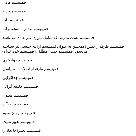
فمینیسم مادی
فمینیسم جدید
فمینیسم پاپ
فمینیسم بعد از - مستعمرات
فمینیسم پست مدرنی که شامل تئوری غیر عادی می‌باشد.
فمینیسم طرفدار جنس (همچنین به عنوان فمینیسم آزادی جنسی نیز شناخته
می‌شود، فمینیسم جنس مطلق و فمینیسم خود خواه)
فمینیسم روانکاوی
فمینیسم طرفدار اصلاحات سیاسی
فمینیسم جداگرایی
فمینیسم جامعه گرایی
فمینیسم معنوی
فمینیسم دیدگاه
فمینیسم جهان سوم
فمینیسم تغییر ملیت
فمینیسم تغییر(جابجائی)