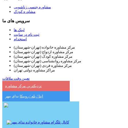
مشاوره جنسی زناشویی
مشاوره کودک
سرویس های ما
لینک ها
ثبت نام در سایت
استخدام
مرکز مشاوره خانواده (تهران-شهرستان)
مرکز مشاوره ازدواج (تهران-شهرستان)
مرکز مشاوره کودک (تهران-شهرستان)
مرکز مشاوره روانشناسی (تهران-شهرستان)
مرکز مشاوره فردی (تهران-شهرستان)
مراکز مشاوره دولتی تهران
تعیین وقت ملاقات
نزدیکترین مرکز مشاوره
ایتا / بله / روبیکا
ندای مهر