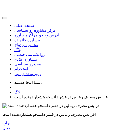
صفحه اصلی
مرکز مشاوره روانشناسی
آدرس و تلفن مراکز مشاوره
مشاوره خانواده
مشاوره ازدواج
بلاگ
روانشناسی جنسی
مشاوره آنلاین
تست روانشناسی
استخدام
ورود به ندای مهر
شما اینجا هستید:
بلاگ
افزايش مصرف ريتالين در قشر دانشجو هشدار دهنده است
افزایش مصرف ریتالین در قشر دانشجو هشداردهنده است
چاپ
ایمیل