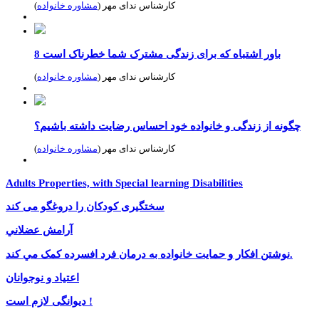
کارشناس ندای مهر (
مشاوره خانواده
)
8 باور اشتباه که برای زندگی مشترک شما خطرناک است
کارشناس ندای مهر (
مشاوره خانواده
)
چگونه از زندگی و خانواده خود احساس رضایت داشته باشیم؟
کارشناس ندای مهر (
مشاوره خانواده
)
Adults Properties, with Special learning Disabilities
سختگیری کودکان را دروغگو می کند
آرامش عضلاني
نوشتن افکار و حمايت خانواده به درمان فرد افسرده کمک مي کند.
اعتياد و نوجوانان
دیوانگی لازم است !