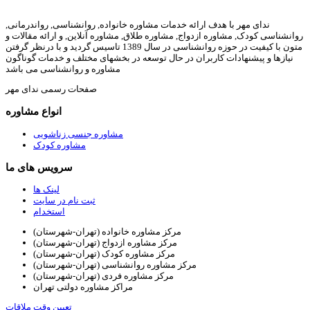
ندای مهر با هدف ارائه خدمات مشاوره خانواده, روانشناسی, رواندرمانی,
روانشناسی کودک, مشاوره ازدواج, مشاوره طلاق, مشاوره آنلاین, و ارائه مقالات و
متون با کیفیت در حوزه روانشناسی در سال 1389 تاسیس گردید و با درنظر گرفتن
نیازها و پیشنهادات کاربران در حال توسعه در بخشهای مختلف و خدمات گوناگون
مشاوره و روانشناسی می باشد
صفحات رسمی ندای مهر
انواع مشاوره
مشاوره جنسی زناشویی
مشاوره کودک
سرویس های ما
لینک ها
ثبت نام در سایت
استخدام
مرکز مشاوره خانواده (تهران-شهرستان)
مرکز مشاوره ازدواج (تهران-شهرستان)
مرکز مشاوره کودک (تهران-شهرستان)
مرکز مشاوره روانشناسی (تهران-شهرستان)
مرکز مشاوره فردی (تهران-شهرستان)
مراکز مشاوره دولتی تهران
تعیین وقت ملاقات