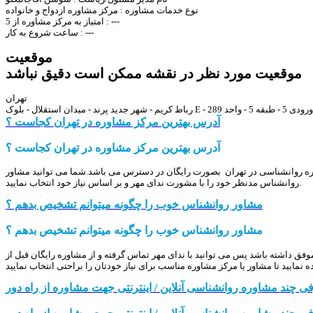
نوع خدمات مشاوره :
مرکز مشاوره ازدواج و خانواده
---
امتیاز به مرکز مشاوره از 5 :
---
ساعت شروع به کار :
موقعیت
موقعیت مورد نظر در نقشه ممکن است دقیق نباشد
تهران
رباط کریم - شهر جدید پرند - میدان استقلال - بلوک E - ورودی 5 - طبقه 5 - واحد 289
آدرس بهترین مرکز مشاوره در تهران کجاست ؟
آدرس بهترین مرکز مشاوره در تهران کجاست ؟
اوره روانشناسی در تهران بصورت رایگان در دسترس می باشد.شما می توانید مشاور
روانشناس مدنظر خود را با مشورت ندای مهر و بر اساس نیاز خود انتخاب نمایید.
مشاور روانشناس خوب را چگونه میتوانم تشخیص بدهم ؟
مشاور روانشناس خوب را چگونه میتوانم تشخیص بدهم ؟
 داشته باشد پس می توانید با ندای مهر تماس گرفته و از مشاوره رایگان قبل از
ی چند مشاوره روانشناسی آنلاین / اینترنتی جهت مشاوره از راه دور