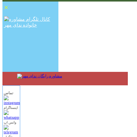
×
تماس
اینستاگرام
واتس اپ