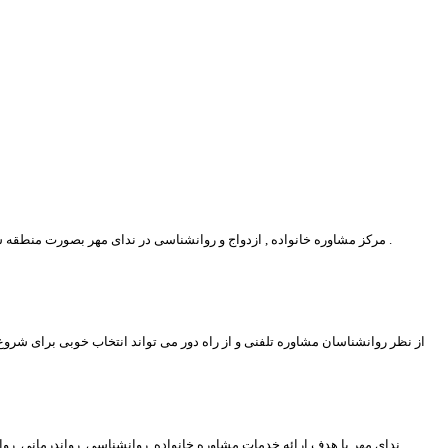
مرکز مشاوره خانواده , ازدواج و روانشناسی در ندای مهر بصورت منطقه شهرداری دسته بندی شده است که با اطلاع از منطقه محل سکونت یا محل کار خود می توانید نزدیکترین مرکز مشاوره روانشناسی را به خود مشاهده و با ان تماس بگیرید .
از نظر روانشناسان مشاوره تلفنی و از راه دور می تواند انتخاب خوبی برای شرو