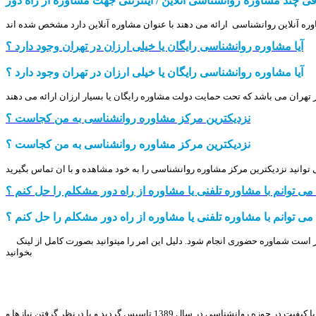
ی چند مشاوره روانشناسی آنلاین / اینترنتی جهت مشاوره از راه دور
ه آنلاین روانشناسی ارائه می دهند با عنوان مشاوره آنلاین دارد مشخص شده اند
آیا مشاوره روانشناسی رایگان یا خیلی ارزان در تهران وجود دارد ؟
آیا مشاوره روانشناسی رایگان یا خیلی ارزان در تهران وجود دارد ؟
 تهران می باشد که تحت حمایت دولت مشاوره رایگان یا بسیار ارزان ارائه می دهند
نزدیکترین مرکز مشاوره روانشناسی به من کجاست ؟
نزدیکترین مرکز مشاوره روانشناسی به من کجاست ؟
ا می توانم با مشاوره تلفنی یا مشاوره از راه دور مشکلم را حل کنم ؟
ا می توانم با مشاوره تلفنی یا مشاوره از راه دور مشکلم را حل کنم ؟
تر است شماوره حضوری انجام شود. دلیل این امر را میتوانید بصورت کامل از لینک
بخوانید
ندای مهر با هدف ارائه خدمات مشاوره خانواده, روانشناسی, رواندرمانی, روانشناسی کودک, مشاوره ازدواج, مشاوره طلاق, مشاوره آنلاین, و ارائه مقالات و متون با کیفیت در حوزه روانشناسی در سال 1389 تاسیس گردید و با درنظر گرفتن نیازها و