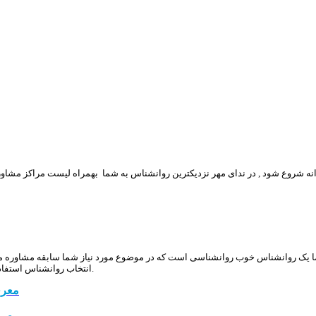
روانه شروع شود , در ندای مهر نزدیکترین روانشناس به شما بهمراه لیست مراکز مش
 یک روانشناس خوب روانشناسی است که در موضوع مورد نیاز شما سابقه مشاوره موفق
انتخاب روانشناس استفاده نمایید تا مشاور یا مرکز مشاوره مناسب برای نیاز خودتان را براحتی انتخاب نمایید.
معرف