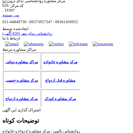
کد مرکز:
626
:
19397
می پسندم
021-44849730 - 09375057547 - 09361456952
ایجادشده توسط :
روانشناس ندای مهر
(839 آگهی)
ارتباط با ما:
مراکز مشاوره مرتبط:
مرکز مشاوره خانواده
مراکز مشاوره دولتی
مشاوره قبل ازدواج
مرکز مشاوره جنسی
مرکز مشاوره کودک
مرکز مشاوره ازدواج
اشتراک گذاری این آگهی:
توضیحات کوتاه
روانشناس بالینی - مرکز مشاوره ازدواج و خانواده