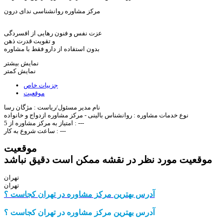
مرکز مشاوره روانشناسی ندای درون
عزت نفس و فنون رهایی از افسردگی
و تقویت قدرت ذهن
بدون استفاده از دارو فقط با مشاوره
نمایش بیشتر
نمایش کمتر
جزییات خاص
موقعیت
نام مدیر مسئول/ریاست :
مژگان رسا
نوع خدمات مشاوره :
روانشناس بالینی - مرکز مشاوره ازدواج و خانواده
---
امتیاز به مرکز مشاوره از 5 :
---
ساعت شروع به کار :
موقعیت
موقعیت مورد نظر در نقشه ممکن است دقیق نباشد
تهران
تهران
آدرس بهترین مرکز مشاوره در تهران کجاست ؟
آدرس بهترین مرکز مشاوره در تهران کجاست ؟