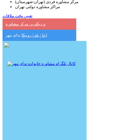
مرکز مشاوره فردی (تهران-شهرستان)
مراکز مشاوره دولتی تهران
تعیین وقت ملاقات
نزدیکترین مرکز مشاوره
ایتا / بله / روبیکا
ندای مهر