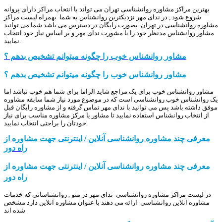
بهترین مراکز مشاوره روانشناسی تهران می تواند با انتخاب مراکز دارای پروانه
شروع شود , در ندای مهر نزدیکترین روانشناس به شما بهمراه لیست مراکز
مشاوره روانشناسی در تهران بصورت رایگان در دسترس می باشد.شما می توانید
مشاور روانشناس مدنظر خود را با مشورت ندای مهر و بر اساس نیاز خود انتخاب
نمایید.
مشاور روانشناس خوب را چگونه میتوانم تشخیص بدهم ؟
مشاور روانشناس خوب را چگونه میتوانم تشخیص بدهم ؟
مشاور روانشناس خوب برای یک مراجع شاید الزاما برای شما هم خوب نباشد اما
یک روانشناس خوب روانشناسی است که در موضوع مورد نیاز شما سابقه مشاوره
موفق داشته باشد پس می توانید با ندای مهر تماس گرفته و از مشاوره رایگان قبل
از انتخاب روانشناس استفاده نمایید تا مشاور یا مرکز مشاوره مناسب برای نیاز
خودتان را براحتی انتخاب نمایید.
معرفی چند مشاوره روانشناسی آنلاین / اینترنتی جهت مشاوره از
راه دور
معرفی چند مشاوره روانشناسی آنلاین / اینترنتی جهت مشاوره از
راه دور
در لیست مراکز مشاوره روانشناسی ندای مهر در منو , روانشناسانی که خدمات
مشاوره آنلاین روانشناسی ارائه می دهند با عنوان مشاوره آنلاین دارد مشخص
شده اند