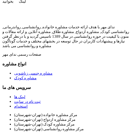
لینک بخوانید
ندای مهر با هدف ارائه خدمات مشاوره خانواده, روانشناسی, رواندرمانی,
روانشناسی کودک, مشاوره ازدواج, مشاوره طلاق, مشاوره آنلاین, و ارائه مقالات و
متون با کیفیت در حوزه روانشناسی در سال 1389 تاسیس گردید و با درنظر گرفتن
نیازها و پیشنهادات کاربران در حال توسعه در بخشهای مختلف و خدمات گوناگون
مشاوره و روانشناسی می باشد
صفحات رسمی ندای مهر
انواع مشاوره
مشاوره جنسی زناشویی
مشاوره کودک
سرویس های ما
لینک ها
ثبت نام در سایت
استخدام
مرکز مشاوره خانواده (تهران-شهرستان)
مرکز مشاوره ازدواج (تهران-شهرستان)
مرکز مشاوره کودک (تهران-شهرستان)
مرکز مشاوره روانشناسی (تهران-شهرستان)