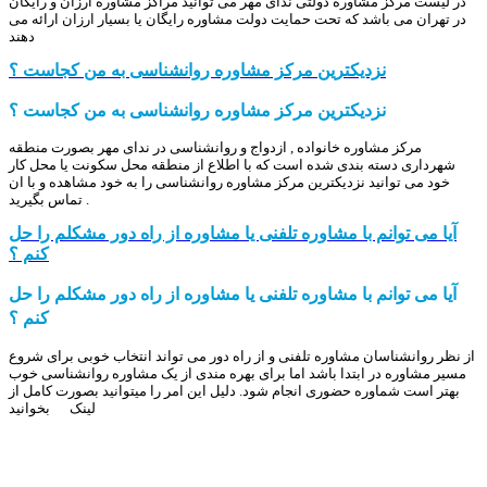
در لیست مرکز مشاوره دولتی ندای مهر می توانید مراکز مشاوره ارزان و رایگان
در تهران می باشد که تحت حمایت دولت مشاوره رایگان یا بسیار ارزان ارائه می
دهند
نزدیکترین مرکز مشاوره روانشناسی به من کجاست ؟
نزدیکترین مرکز مشاوره روانشناسی به من کجاست ؟
مرکز مشاوره خانواده , ازدواج و روانشناسی در ندای مهر بصورت منطقه
شهرداری دسته بندی شده است که با اطلاع از منطقه محل سکونت یا محل کار
خود می توانید نزدیکترین مرکز مشاوره روانشناسی را به خود مشاهده و با ان
تماس بگیرید .
آیا می توانم با مشاوره تلفنی یا مشاوره از راه دور مشکلم را حل
کنم ؟
آیا می توانم با مشاوره تلفنی یا مشاوره از راه دور مشکلم را حل
کنم ؟
از نظر روانشناسان مشاوره تلفنی و از راه دور می تواند انتخاب خوبی برای شروع
مسیر مشاوره در ابتدا باشد اما برای بهره مندی از یک مشاوره روانشناسی خوب
بهتر است شماوره حضوری انجام شود. دلیل این امر را میتوانید بصورت کامل از
لینک بخوانید