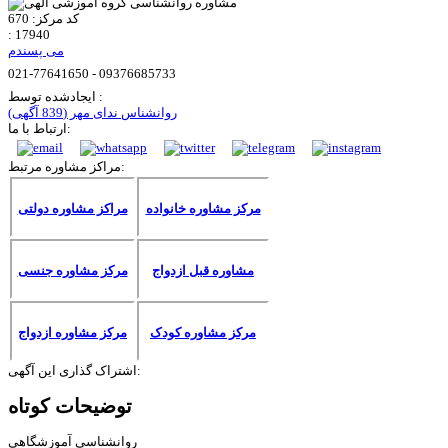
کد مرکز:
670
:
17940
می پسندم
021-77641650 - 09376685733
ایجادشده توسط :
روانشناس ندای مهر
(839 آگهی)
ارتباط با ما:
مراکز مشاوره مرتبط:
مرکز مشاوره خانواده
مراکز مشاوره دولتی
مشاوره قبل ازدواج
مرکز مشاوره جنسی
مرکز مشاوره کودک
مرکز مشاوره ازدواج
اشتراک گذاری این آگهی:
توضیحات کوتاه
روانشناسی آموزشگاهی