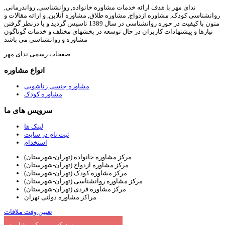
ندای مهر با هدف ارائه خدمات مشاوره خانواده, روانشناسی, رواندرمانی,
روانشناسی کودک, مشاوره ازدواج, مشاوره طلاق, مشاوره آنلاین, و ارائه مقالات و
متون با کیفیت در حوزه روانشناسی در سال 1389 تاسیس گردید و با درنظر گرفتن
نیازها و پیشنهادات کاربران در حال توسعه در بخشهای مختلف و خدمات گوناگون
مشاوره و روانشناسی می باشد
صفحات رسمی ندای مهر
انواع مشاوره
مشاوره جنسی زناشویی
مشاوره کودک
سرویس های ما
لینک ها
ثبت نام در سایت
استخدام
مرکز مشاوره خانواده (تهران-شهرستان)
مرکز مشاوره ازدواج (تهران-شهرستان)
مرکز مشاوره کودک (تهران-شهرستان)
مرکز مشاوره روانشناسی (تهران-شهرستان)
مرکز مشاوره فردی (تهران-شهرستان)
مراکز مشاوره دولتی تهران
تعیین وقت ملاقات
نزدیکترین مرکز مشاوره