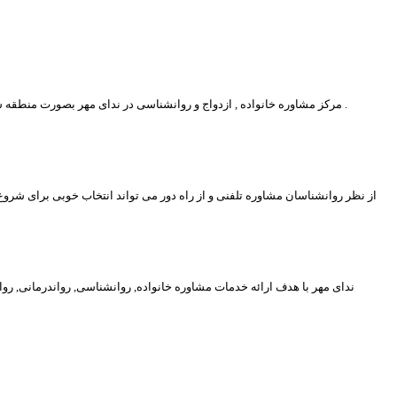
مرکز مشاوره خانواده , ازدواج و روانشناسی در ندای مهر بصورت منطقه شهرداری دسته بندی شده است که با اطلاع از منطقه محل سکونت یا محل کار خود می توانید نزدیکترین مرکز مشاوره روانشناسی را به خود مشاهده و با ان تماس بگیرید .
از نظر روانشناسان مشاوره تلفنی و از راه دور می تواند انتخاب خوبی برای شرو