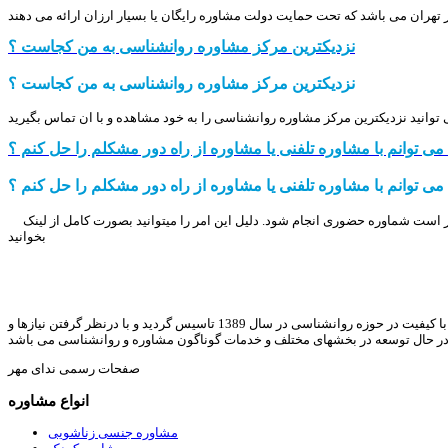
 تهران می باشد که تحت حمایت دولت مشاوره رایگان یا بسیار ارزان ارائه می دهند
نزدیکترین مرکز مشاوره روانشناسی به من کجاست ؟
نزدیکترین مرکز مشاوره روانشناسی به من کجاست ؟
ا می توانم با مشاوره تلفنی یا مشاوره از راه دور مشکلم را حل کنم ؟
ا می توانم با مشاوره تلفنی یا مشاوره از راه دور مشکلم را حل کنم ؟
تر است شماوره حضوری انجام شود. دلیل این امر را میتوانید بصورت کامل از لینک
بخوانید
ندای مهر با هدف ارائه خدمات مشاوره خانواده, روانشناسی, رواندرمانی, روانشناسی کودک, مشاوره ازدواج, مشاوره طلاق, مشاوره آنلاین, و ارائه مقالات و متون با کیفیت در حوزه روانشناسی در سال 1389 تاسیس گردید و با درنظر گرفتن نیازها و
در حال توسعه در بخشهای مختلف و خدمات گوناگون مشاوره و روانشناسی می باشد
صفحات رسمی ندای مهر
انواع مشاوره
مشاوره جنسی زناشویی