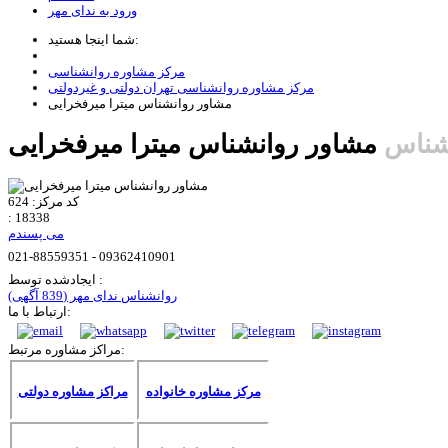
ورود به ندای مهر
شما اینجا هستید:
مرکز مشاوره روانشناسی
مرکز مشاوره روانشناسی تهران دولتی و غیردولتی
مشاور روانشناس میترا میرفخرایی
شناس
مشاور روانشناس میترا میرفخرایی
کد مرکز:
624
:
18338
می پسندم
021-88559351 - 09362410901
ایجادشده توسط :
روانشناس ندای مهر
(839 آگهی)
ارتباط با ما:
مراکز مشاوره مرتبط:
مرکز مشاوره خانواده
مراکز مشاوره دولتی