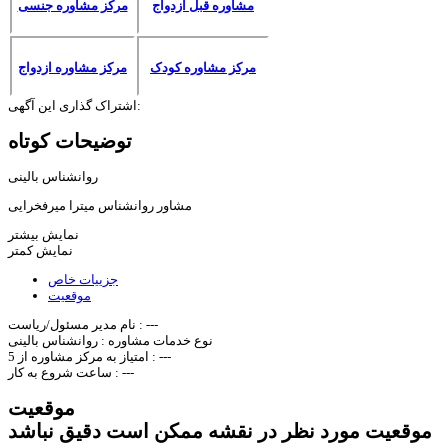
مشاوره قبل ازدواج
مرکز مشاوره جنسی
مرکز مشاوره کودک
مرکز مشاوره ازدواج
اشتراک گذاری این آگهی:
توضیحات کوتاه
روانشناس بالینی
مشاور روانشناس میترا میرفخرایی
نمایش بیشتر
نمایش کمتر
جزییات خاص
موقعیت
---
نام مدیر مسئول/ریاست :
نوع خدمات مشاوره :
روانشناس بالینی
---
امتیاز به مرکز مشاوره از 5 :
---
ساعت شروع به کار :
موقعیت
موقعیت مورد نظر در نقشه ممکن است دقیق نباشد