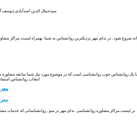
سیدجمال الدین اسدآبادی (یوسف آباد) - خیاب
روانه شروع شود , در ندای مهر نزدیکترین روانشناس به شما بهمراه لیست مراکز مش
 یک روانشناس خوب روانشناسی است که در موضوع مورد نیاز شما سابقه مشاوره موفق
انتخاب روانشناس استفاده نمایید تا مشاور یا مرکز مشاوره مناسب برای نیاز خودتان را براحتی انتخاب نمایید.
معرف
معرف
در لیست مراکز مشاوره روانشناسی ندای مهر در منو , روانشناسانی که خدمات مشاور